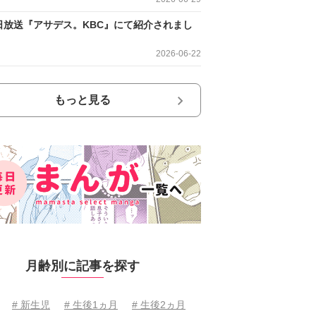
日放送『アサデス。KBC』にて紹介されまし
2026-06-22
もっと見る
月齢別に記事を探す
# 新生児
# 生後1ヵ月
# 生後2ヵ月