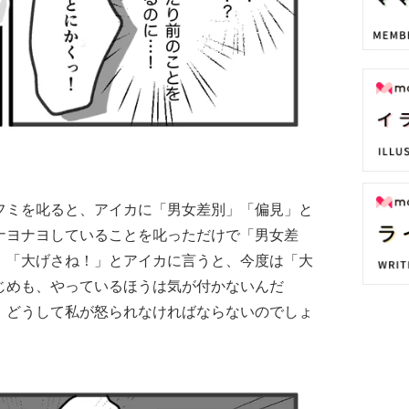
フミを叱ると、アイカに「男女差別」「偏見」と
ナヨナヨしていることを叱っただけで「男女差
。「大げさね！」とアイカに言うと、今度は「大
じめも、やっているほうは気が付かないんだ
。どうして私が怒られなければならないのでしょ