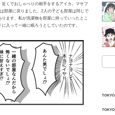
、近くでおしゃべりの相手をするアイカ。マサフ
人は部屋に戻りました。2人の子ども部屋は同じで
あります。私が洗濯物を部屋に持っていったとこ
ドに入って一緒に眠ろうとしていたのです。
TOKY
TOKY