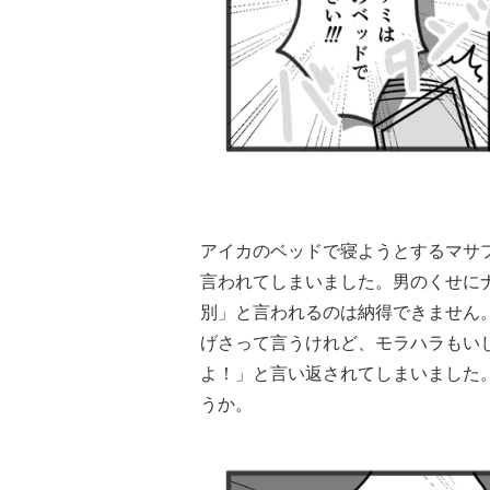
アイカのベッドで寝ようとするマサ
言われてしまいました。男のくせに
別」と言われるのは納得できません
げさって言うけれど、モラハラもい
よ！」と言い返されてしまいました
うか。