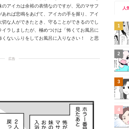
妹のアイカは余裕の表情なのですが、兄のマサフ
人
があれば悲鳴をあげて、アイカの手を握り、アイ
大切な人ができたとき、守ることができるのでし
1
ライラしましたが、極めつけは「怖くてお風呂に
怖くないふりをしてお風呂に入りなさい！ と思
2
広告
3
4