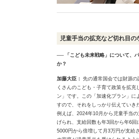
児童手当の拡充など切れ目の
── 「こども未来戦略」について、
か？
加藤大臣：
先の通常国会では財源の
くさんのこども・子育て政策を拡充
ン」です。この「加速化プラン」に
すので、それをしっかり伝えていき
例えば、2024年10月から児童手
げられ、支給回数も年3回から年6回
5000円から倍増して月3万円が支