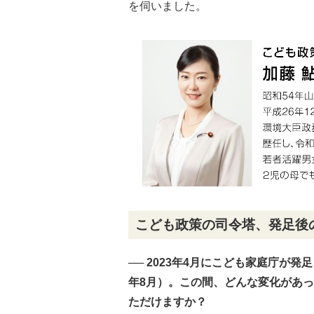
を伺いました。
こども政策の司令塔、発足後
── 2023年4月にこども家庭庁が発
年8月）。この間、どんな変化があ
ただけますか？