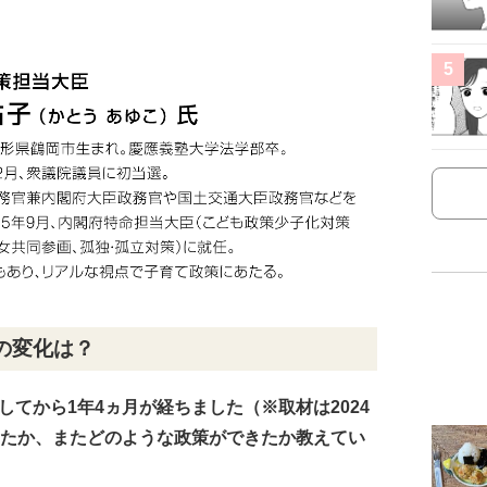
5
の変化は？
足してから1年4ヵ月が経ちました（※取材は2024
ったか、またどのような政策ができたか教えてい