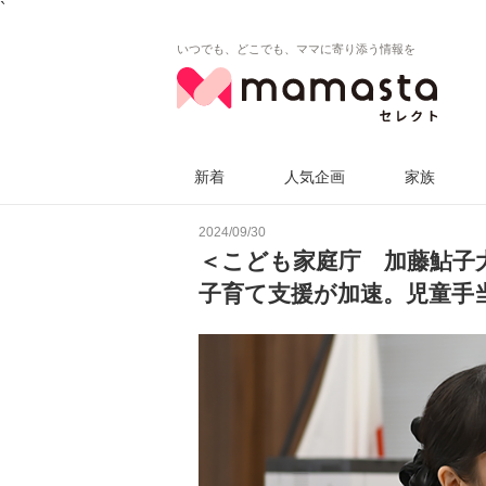
`
いつでも、どこでも、ママに寄り添う情報を
新着
人気企画
家族
2024/09/30
＜こども家庭庁 加藤鮎子
子育て支援が加速。児童手