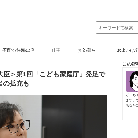
子育て/妊娠/出産
仕事
お金/暮らし
お出かけ/
この記
大臣＞第1回「こども家庭庁」発足で
当の拡充も
ど、ち
ます。
あなた