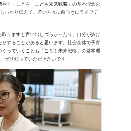
増やす」ことを「こども未来戦略」の基本理念の
をしっかり伝えて、若い方々に前向きにライフデ
を取りますと言い出しづらかったり、自分が抜け
たりすることがあると思います。社会全体で子育
つくっていくことも「こども未来戦略」の基本理
も、ぜひ知っていただきたいです。