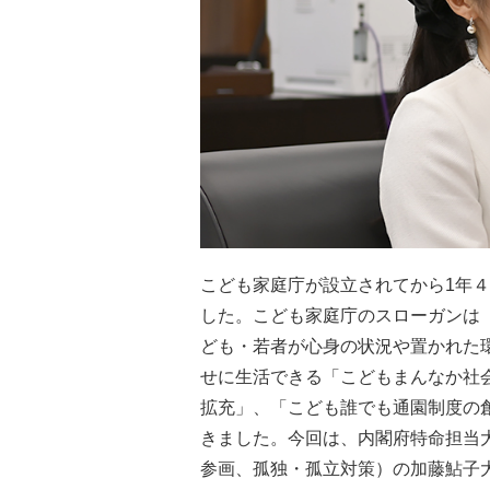
こども家庭庁が設立されてから1年
した。こども家庭庁のスローガンは
ども・若者が心身の状況や置かれた
せに生活できる「こどもまんなか社
拡充」、「こども誰でも通園制度の
きました。今回は、内閣府特命担当大
参画、孤独・孤立対策）の加藤鮎子