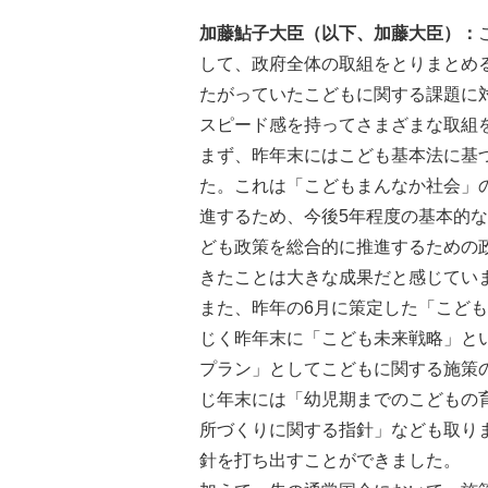
加藤鮎子大臣（以下、加藤大臣）：
して、政府全体の取組をとりまとめ
たがっていたこどもに関する課題に対
スピード感を持ってさまざまな取組
まず、昨年末にはこども基本法に基
た。これは「こどもまんなか社会」
進するため、今後5年程度の基本的
ども政策を総合的に推進するための
きたことは大きな成果だと感じてい
また、昨年の6月に策定した「こど
じく昨年末に「こども未来戦略」と
プラン」としてこどもに関する施策
じ年末には「幼児期までのこどもの
所づくりに関する指針」なども取り
針を打ち出すことができました。