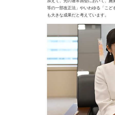
加えて、先の通常国会において、施
等の一部改正法」やいわゆる「こど
も大きな成果だと考えています。