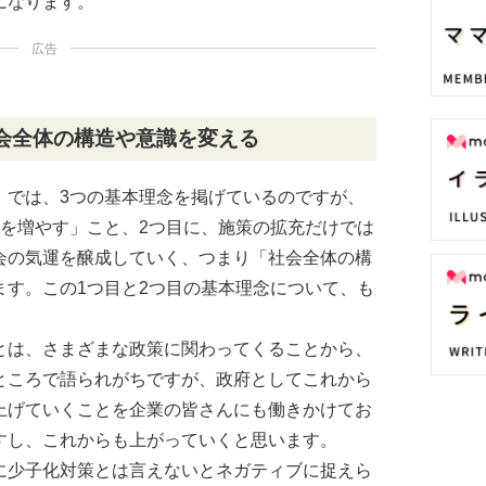
になります。
広告
会全体の構造や意識を変える
」では、3つの基本理念を掲げているのですが、
得を増やす」こと、2つ目に、施策の拡充だけでは
会の気運を醸成していく、つまり「社会全体の構
ます。この1つ目と2つ目の基本理念について、も
。
とは、さまざまな政策に関わってくることから、
ところで語られがちですが、政府としてこれから
上げていくことを企業の皆さんにも働きかけてお
すし、これからも上がっていくと思います。
に少子化対策とは言えないとネガティブに捉えら