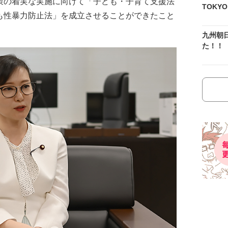
策の着実な実施に向けて「子ども・子育て支援法
TOKY
も性暴力防止法」を成立させることができたこと
九州朝
た！！