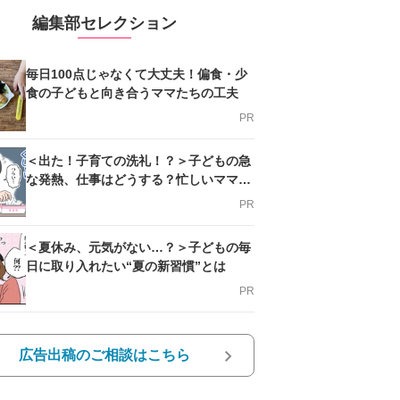
編集部セレクション
毎日100点じゃなくて大丈夫！偏食・少
食の子どもと向き合うママたちの工夫
PR
＜出た！子育ての洗礼！？＞子どもの急
な発熱、仕事はどうする？忙しいママを
支える方法とは
PR
＜夏休み、元気がない…？＞子どもの毎
日に取り入れたい“夏の新習慣”とは
PR
広告出稿のご相談はこちら