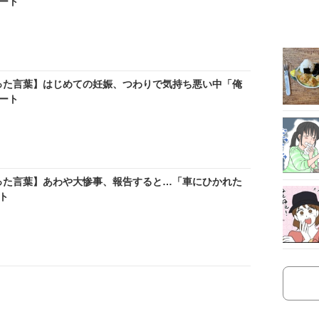
ート
った言葉】はじめての妊娠、つわりで気持ち悪い中「俺
ート
った言葉】あわや大惨事、報告すると…「車にひかれた
ト