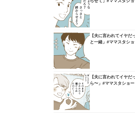
らせて」#ママスタショ
【夫に言われてイヤだ
と一緒」#ママスタショ
【夫に言われてイヤだ
ら〜」#ママスタショー