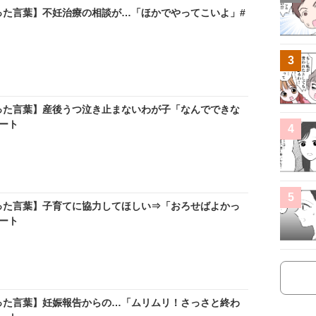
った言葉】不妊治療の相談が…「ほかでやってこいよ」#
3
った言葉】産後うつ泣き止まないわが子「なんでできな
ート
4
5
った言葉】子育てに協力してほしい⇒「おろせばよかっ
ート
った言葉】妊娠報告からの…「ムリムリ！さっさと終わ