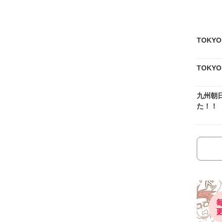
TOKY
TOKY
九州朝
た！！