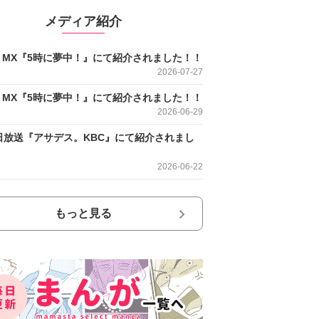
メディア紹介
O MX『5時に夢中！』にて紹介されました！！
2026-07-27
O MX『5時に夢中！』にて紹介されました！！
2026-06-29
日放送『アサデス。KBC』にて紹介されまし
2026-06-22
もっと見る