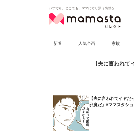
いつでも、どこでも、ママに寄り添う情報を
新着
人気企画
家族
【夫に言われて
【夫に言われてイヤだ
邪魔だ」#ママスタショ