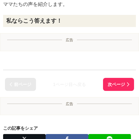
ママたちの声を紹介します。
私ならこう答えます！
広告
1ページ目へ戻る
広告
この記事をシェア