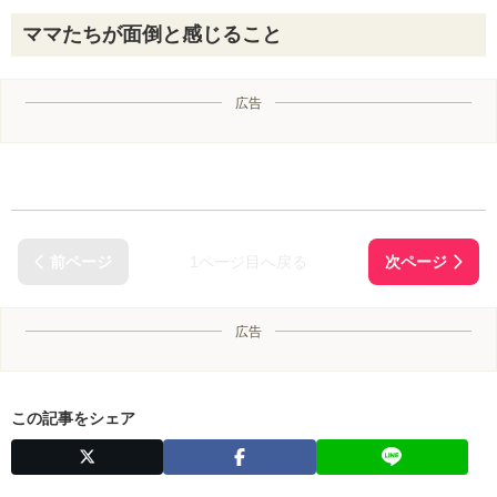
ママたちが面倒と感じること
広告
1ページ目へ戻る
広告
この記事をシェア