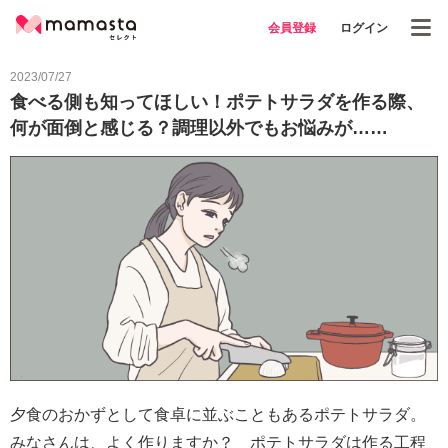
会員登録
ログイン
2023/07/27
食べる側も知ってほしい！ポテトサラダを作る際、
何が面倒と感じる？調理以外でもお悩みが……
夕食のおかずとして食卓に並ぶこともあるポテトサラダ。
みなさんは、よく作りますか？ ポテトサラダは作る工程