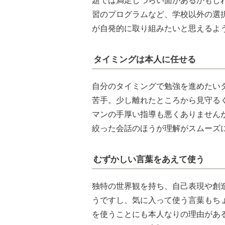
題では満足しづらい面があるかもし
習のプログラムなど、学校以外の選
が自発的に取り組みたいと思えるよ
タイミングは本人に任せる
自分のタイミングで勉強を進めたい
苦手。少し離れたところから見守る
マンの手厚い指導も悪くありません
絞った会話のほうが理解がスムーズ
むずかしい言葉をあえて使う
独特の世界観を持ち、自己表現や創
うですし、気に入って使う言葉もち
を使うことにも本人なりの理由があ