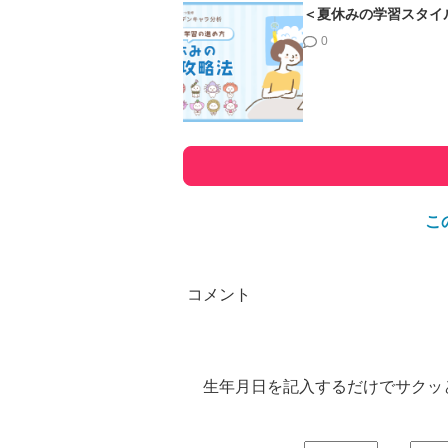
＜夏休みの学習スタイ
0
こ
生年月日を記入するだけでサクッ