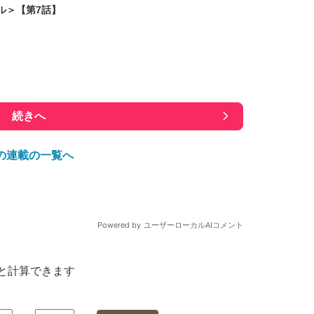
ル＞【第7話】
続きへ
の連載の一覧へ
と計算できます