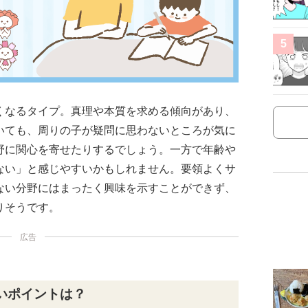
5
くなるタイプ。真理や本質を求める傾向があり、
いても、周りの子が疑問に思わないところが気に
野に関心を寄せたりするでしょう。一方で年齢や
ない」と感じやすいかもしれません。要領よくサ
ない分野にはまったく興味を示すことができず、
りそうです。
広告
いポイントは？