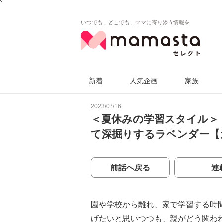
`
いつでも、どこでも、ママに寄り添う情報を
新着
人気企画
家族
2023/07/16
＜夏休みの学習スタイル＞
て深掘りするラベンダー【
前話へ戻る
連
園や学校から離れ、家で学習する時
げたいと思いつつも、親がどう関わ