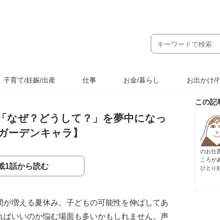
子育て/妊娠/出産
仕事
お金/暮らし
お出かけ/
この記
「なぜ？どうして？」を夢中になっ
ガーデンキャラ】
のお仕
ころが
載1話から読む
ひとり
間が増える夏休み。子どもの可能性を伸ばしてあ
ればいいのか悩む場面も多いかもしれません。声