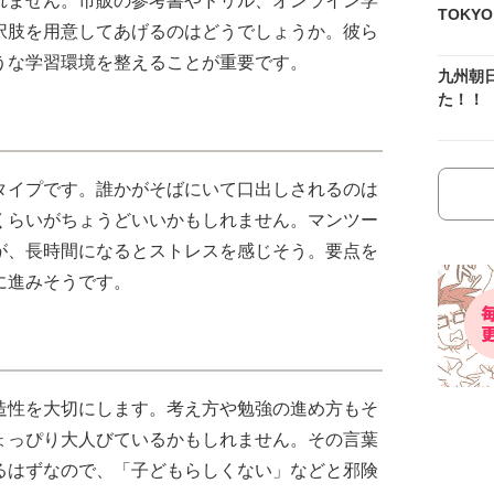
れません。市販の参考書やドリル、オンライン学
TOKY
択肢を用意してあげるのはどうでしょうか。彼ら
うな学習環境を整えることが重要です。
九州朝
た！！
タイプです。誰かがそばにいて口出しされるのは
くらいがちょうどいいかもしれません。マンツー
が、長時間になるとストレスを感じそう。要点を
に進みそうです。
造性を大切にします。考え方や勉強の進め方もそ
ょっぴり大人びているかもしれません。その言葉
るはずなので、「子どもらしくない」などと邪険