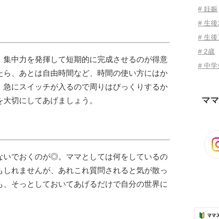
# 妊娠
# 生
# 生後
# 2歳
、集中力を発揮して短期的に完成させるのが得意
# 中
たら、あとは自由時間など、時間の使い方にはか
。急にスイッチが入るので周りはびっくりするか
ママ
を大切にしてあげましょう。
ないでおくのが◎。ママとしては何をしているの
もしれませんが、あれこれ質問されると気が散っ
も、そっとしておいてあげるだけで自分の世界に