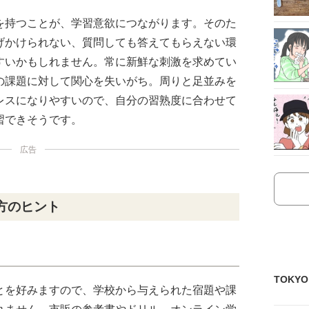
を持つことが、学習意欲につながります。そのた
げかけられない、質問しても答えてもらえない環
すいかもしれません。常に新鮮な刺激を求めてい
の課題に対して関心を失いがち。周りと足並みを
レスになりやすいので、自分の習熟度に合わせて
習できそうです。
広告
方のヒント
TOKY
とを好みますので、学校から与えられた宿題や課