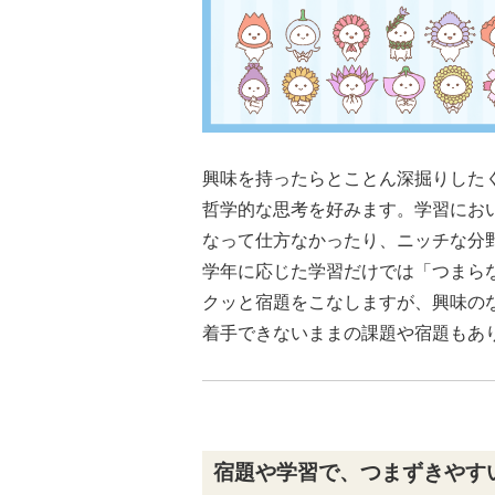
興味を持ったらとことん深掘りした
哲学的な思考を好みます。学習にお
なって仕方なかったり、ニッチな分
学年に応じた学習だけでは「つまら
クッと宿題をこなしますが、興味の
着手できないままの課題や宿題もあ
宿題や学習で、つまずきやす