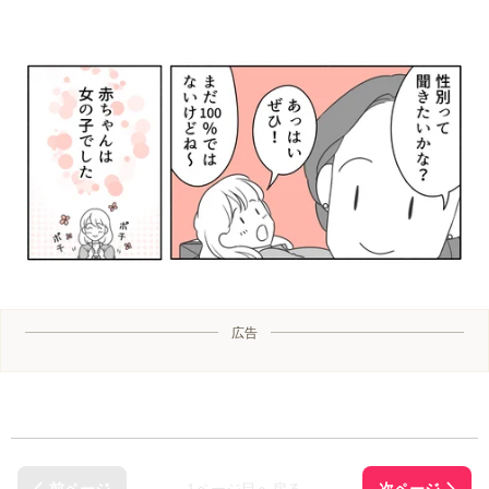
広告
1ページ目へ戻る