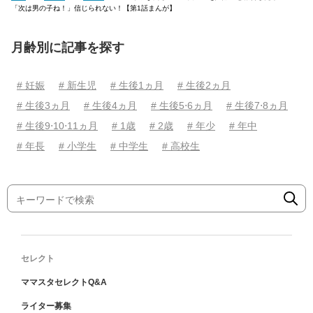
「次は男の子ね！」信じられない！【第1話まんが】
月齢別に記事を探す
# 妊娠
# 新生児
# 生後1ヵ月
# 生後2ヵ月
# 生後3ヵ月
# 生後4ヵ月
# 生後5⋅6ヵ月
# 生後7⋅8ヵ月
# 生後9⋅10⋅11ヵ月
# 1歳
# 2歳
# 年少
# 年中
# 年長
# 小学生
# 中学生
# 高校生
セレクト
ママスタセレクトQ&A
ライター募集