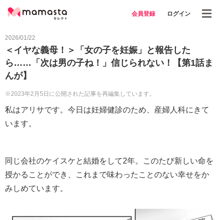
会員登録
ログイン
2026/01/22
＜イヤな義母！＞「女の子を妊娠」と報告した
ら……「次は男の子ね！」信じられない！【第1話ま
んが】
※2023年2月5日に公開された記事を再編集しています。
私はアリサです。今日は妊婦健診のため、産婦人科にきて
います。
同じ会社のケイスケと結婚をして2年。このたび新しい命を
授かることができ、これまで味わったことのない幸せをか
みしめています。