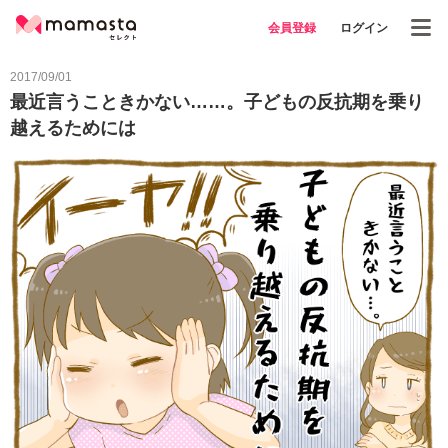
会員登録
ログイン
2017/09/01
最近言うこときかない……。子どもの反抗期を乗り
越えるためには