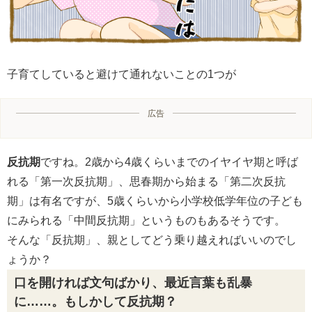
子育てしていると避けて通れないことの1つが
広告
反抗期
ですね。2歳から4歳くらいまでのイヤイヤ期と呼ば
れる「第一次反抗期」、思春期から始まる「第二次反抗
期」は有名ですが、5歳くらいから小学校低学年位の子ども
にみられる「中間反抗期」というものもあるそうです。
そんな「反抗期」、親としてどう乗り越えればいいのでし
ょうか？
口を開ければ文句ばかり、最近言葉も乱暴
に……。もしかして反抗期？