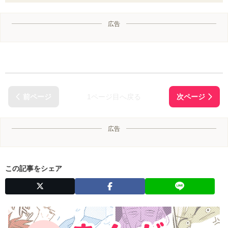
広告
1ページ目へ戻る
広告
この記事をシェア