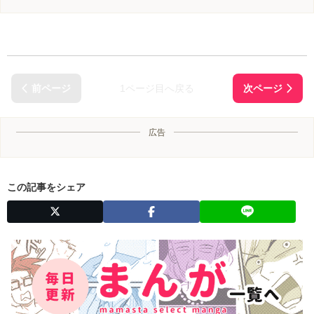
1ページ目へ戻る
広告
この記事をシェア