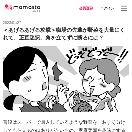
会員登録
ログイン
2023/01/27
＜あげるあげる攻撃＞職場の先輩が野菜を大量にく
れて、正直迷惑。角を立てずに断るには？
普段はスーパーで購入しているような野菜を、おすそ分け
してもらえるのはありがたいもの。家庭菜園を趣味にする