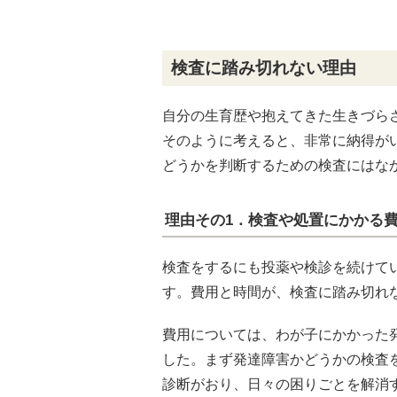
検査に踏み切れない理由
自分の生育歴や抱えてきた生きづら
そのように考えると、非常に納得が
どうかを判断するための検査にはな
理由その1．検査や処置にかかる
検査をするにも投薬や検診を続けて
す。費用と時間が、検査に踏み切れ
費用については、わが子にかかった
した。まず発達障害かどうかの検査
診断がおり、日々の困りごとを解消