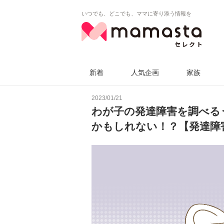
いつでも、どこでも、ママに寄り添う情報を
新着
人気企画
家族
2023/01/21
わが子の発達障害を調べる
かもしれない！？【発達障