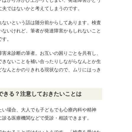
トばかり浮かび上がってしまい、発達障害かどう
丈夫ではないかと考えてしまうのです。
れないという話は随分前からしてあります。検査
いないけれど、筆者が発達障害かもしれないこと
です。
障害未診断の筆者。お互いの困りごとを共有し、
できないことを補い合ったりしながらなんとか生
どなんとかのりきれる現状なので、ムリにはっき
できる？注意しておきたいことは
たい場合、大人でも子どもでも心療内科や精神
に診る医療機関などで受診・相談できます。