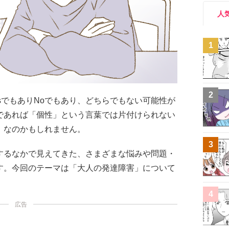
人
1
2
sでもありNoでもあり、どちらでもない可能性が
であれば「個性」という言葉では片付けられない
」なのかもしれません。
3
するなかで見えてきた、さまざまな悩みや問題・
す。今回のテーマは「大人の発達障害」について
4
広告