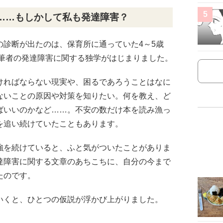
5
……もしかして私も発達障害？
の診断が出たのは、保育所に通っていた4～5歳
ら筆者の発達障害に関する独学がはじまりました。
ければならない現実や、困るであろうことはなに
ないことの原因や対策を知りたい。何を教え、ど
ばいいのかなど……。不安の数だけ本を読み漁っ
を追い続けていたこともあります。
強を続けていると、ふと気がついたことがありま
達障害に関する文章のあちこちに、自分の今まで
たのです。
いくと、ひとつの仮説が浮かび上がりました。