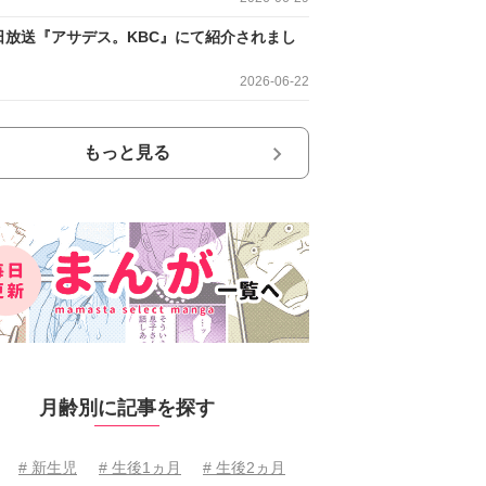
日放送『アサデス。KBC』にて紹介されまし
2026-06-22
もっと見る
月齢別に記事を探す
# 新生児
# 生後1ヵ月
# 生後2ヵ月