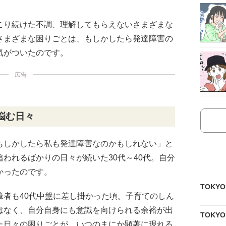
こり続けた不調、理解してもらえないさまざまな
さまざまな困りごとは、もしかしたら発達障害の
気がついたのです。
広告
悩む日々
もしかしたら私も発達障害なのかもしれない」と
われるばかりの日々が続いた30代～40代。自分
かったのです。
TOKY
筆者も40代中盤に差し掛かった頃。子育てのしん
はなく、自分自身にも意識を向けられる余裕が出
TOKY
た日々の困りごとが、いつのまにか顕著に現れる