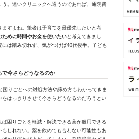
ょう。遠いクリニックへ通うのであれば、通院費
りますよね。筆者は子育てを最優先したいと考
のために時間やお金を使いたい
と考えてきまし
査には踏み切れず、気がつけば40代後半。子ども
ろで今さらどうなるのか
まな困りごとへの対処方法や諦め方もわかってきま
かをはっきりさせて今さらどうなるのだろうとい
れば困りごとを軽減・解決できる薬が服用できる
かもしれない。薬を飲めても合わない可能性もあ