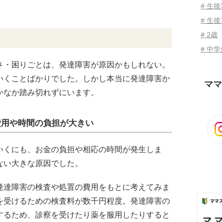
# 生
# 生後
# 2歳
# 中
さ・困りごとは、発達障害が原因かもしれない。
いくことばかりでした。しかし本当に発達障害か
ママ
かなか踏み切れずにいます。
費用や時間の負担が大きい
いくにも、お金の負担や相応の時間が発生しま
ない大きな原因でした。
発達障害の検査や処置の費用をもとに考えてみま
を受けるための検査料が数千円程度。発達障害の
するため、診察を受けたり薬を服用したりすると