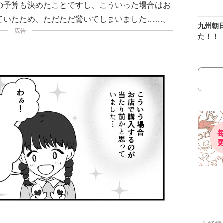
の予算も決めたことですし、こういった場合はお
ていたため、ただただ驚いてしまいました……。
九州朝
広告
た！！