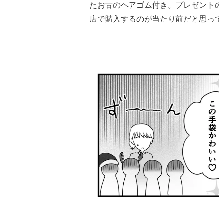
たお古のヘアゴム付き。プレゼント
店で購入するのが当たり前だと思っ