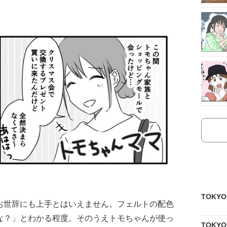
TOKY
お世辞にも上手とはいえません。フェルトの配色
な？」とわかる程度。そのうえトモちゃんが使っ
TOKY