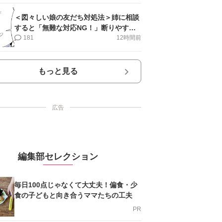
＜図々しい娘の友だち対処法＞姉に相談
すると「無難な対応NG！」断りやすい
文句は…【第2話まんが】
181
12時間前
もっと見る
広告
編集部セレクション
毎日100点じゃなくて大丈夫！偏食・少
食の子どもと向き合うママたちの工夫
PR