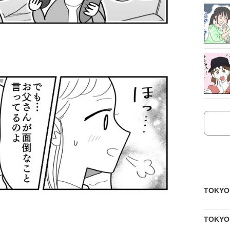
TOKY
TOKY