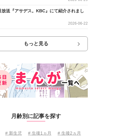
日放送『アサデス。KBC』にて紹介されまし
2026-06-22
もっと見る
月齢別に記事を探す
# 新生児
# 生後1ヵ月
# 生後2ヵ月