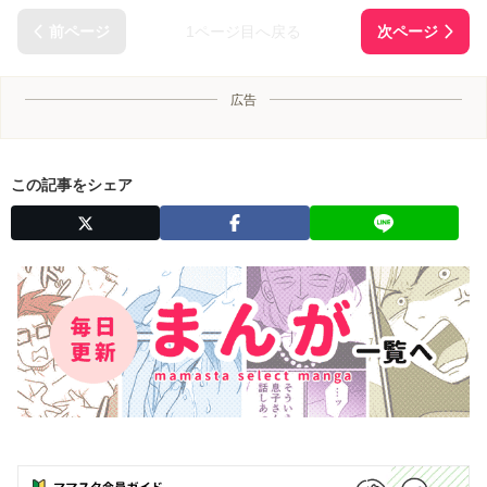
1ページ目へ戻る
広告
この記事をシェア