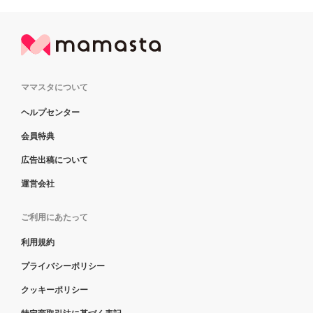
ママスタについて
ヘルプセンター
会員特典
広告出稿について
運営会社
ご利用にあたって
利用規約
プライバシーポリシー
クッキーポリシー