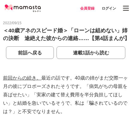
会員登録
ログイン
2022/09/15
＜40歳アネのスピード婚＞「ローンは組めない」姉
の決断 途絶えた彼からの連絡……【第4話まんが】
前話へ戻る
連載1話から読む
前回からの続き。
最近の話です。40歳の姉がまだ交際一ヶ
月の彼にプロポーズされたそうです。「病気がちの母親を
喜ばせたい」「実家の建て替え費用を半分負担してほし
い」と結婚を急いでいるそうで、私は「騙されているので
は？」と不安でなりません。