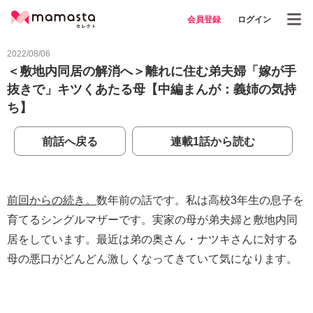
会員登録
ログイン
2022/08/06
＜敷地内同居の解消へ＞離れに住む弟夫婦「嫁が手
抜きで」キツくあたる母【中編まんが：義姉の気持
ち】
前話へ戻る
連載1話から読む
前回からの続き。
数年前の話です。私は高校3年生の息子を
育てるシングルマザーです。実家の母が弟夫婦と敷地内同
居をしています。最近は弟の奥さん・ナツキさんに対する
母の悪口がどんどん激しくなってきていて気になります。