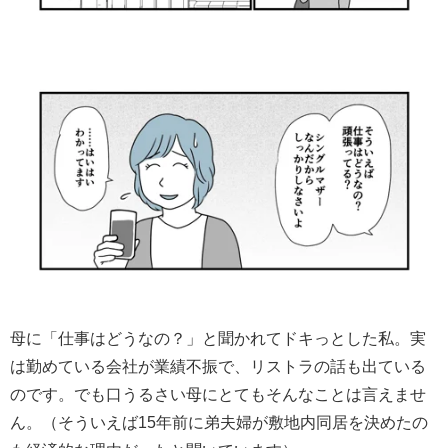
母に「仕事はどうなの？」と聞かれてドキっとした私。実
は勤めている会社が業績不振で、リストラの話も出ている
のです。でも口うるさい母にとてもそんなことは言えませ
ん。（そういえば15年前に弟夫婦が敷地内同居を決めたの