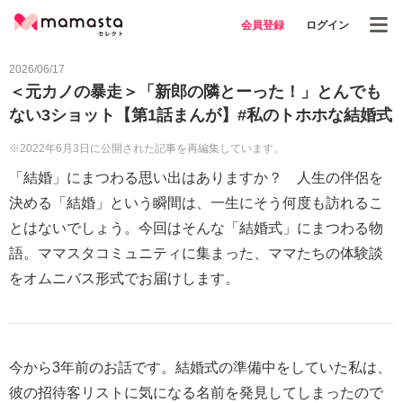
会員登録
ログイン
2026/06/17
＜元カノの暴走＞「新郎の隣とーった！」とんでも
ない3ショット【第1話まんが】#私のトホホな結婚式
※2022年6月3日に公開された記事を再編集しています。
「結婚」にまつわる思い出はありますか？ 人生の伴侶を
決める「結婚」という瞬間は、一生にそう何度も訪れるこ
とはないでしょう。今回はそんな「結婚式」にまつわる物
語。ママスタコミュニティに集まった、ママたちの体験談
をオムニバス形式でお届けします。
今から3年前のお話です。結婚式の準備中をしていた私は、
彼の招待客リストに気になる名前を発見してしまったので