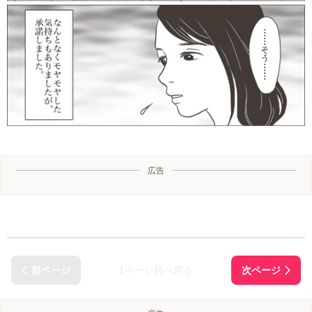
広告
1ページ目へ戻る