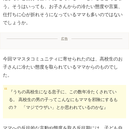
う。そうはいっても、お子さんからの冷たい態度や言葉、
仕打ちに心が折れそうになっているママも多いのではない
でしょうか。
広告
今回ママスタコミュニティに寄せられたのは、高校生のお
子さんに冷たい態度を取られているママからのものでし
た。
『うちの高校生になる息子に、この数年冷たくされてい
る。 高校生の男の子ってこんなにもママを邪険にするも
の？ 「マジでウザい」とか思われているのかな』
ママへの反抗的な言動や態度を取る反抗期には、子ども自