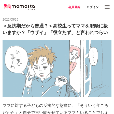
会員登録
ログイン
2022/05/25
＜反抗期だから普通？＞高校生ってママを邪険に扱
いますか？「ウザイ」「役立たず」と言われつらい
ママに対する子どもの反抗的な態度に、「そういう年ごろ
だから」と自分で言い聞かせているママもいることでしょ