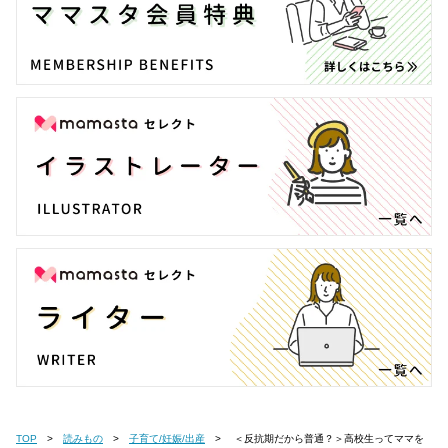
TOP
読みもの
子育て/妊娠/出産
＜反抗期だから普通？＞高校生ってママを