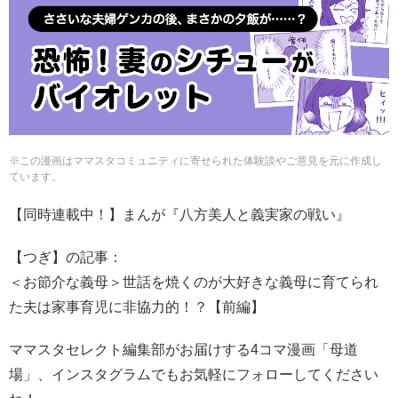
※この漫画はママスタコミュニティに寄せられた体験談やご意見を元に作成し
ています。
【同時連載中！】まんが『八方美人と義実家の戦い』
【つぎ】の記事：
＜お節介な義母＞世話を焼くのが大好きな義母に育てられ
た夫は家事育児に非協力的！？【前編】
ママスタセレクト編集部がお届けする4コマ漫画「母道
場」、インスタグラムでもお気軽にフォローしてください