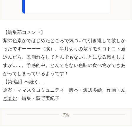
【編集部コメント】
紫の色素がではじめたところで気づいて引き返して欲しか
ったですーーーー（涙）。半月切りの紫イモをコトコト煮
込んだら、煮崩れをしてとんでもないことになる気もしま
すが……。予感的中。とんでもない色味の食べ物ができあ
がってしまっているようです！
【第6話】へ続く。
原案・ママスタコミュニティ 脚本・渡辺多絵
作画・ん
ぎまむ
編集・荻野実紀子
広告