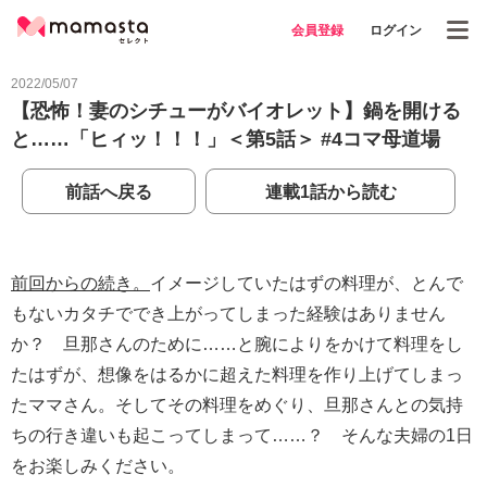
会員登録
ログイン
2022/05/07
【恐怖！妻のシチューがバイオレット】鍋を開ける
と……「ヒィッ！！！」＜第5話＞ #4コマ母道場
前話へ戻る
連載1話から読む
前回からの続き。
イメージしていたはずの料理が、とんで
もないカタチででき上がってしまった経験はありません
か？ 旦那さんのために……と腕によりをかけて料理をし
たはずが、想像をはるかに超えた料理を作り上げてしまっ
たママさん。そしてその料理をめぐり、旦那さんとの気持
ちの行き違いも起こってしまって……？ そんな夫婦の1日
をお楽しみください。