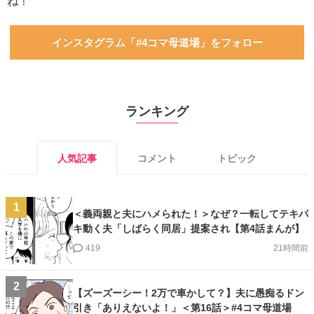
ね！
インスタグラム「#4コマ母道場」をフォロー
ランキング
人気記事
コメント
トピック
1
＜義両親と夫にハメられた！＞なぜ？一転してテキパ
キ動く夫「しばらく同居」提案され【第4話まんが】
419
21時間前
2
【ズーズーシー！2万で車かして？】夫に愚痴るドン
引き「ありえないよ！」＜第16話＞#4コマ母道場