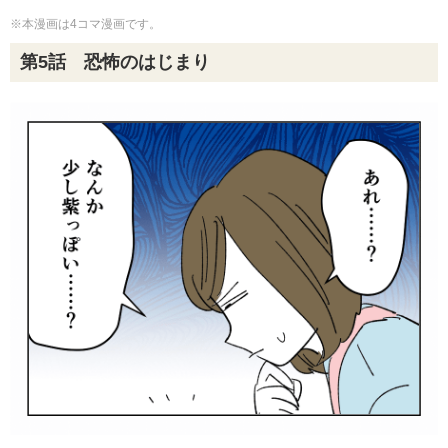
※本漫画は4コマ漫画です。
第5話 恐怖のはじまり