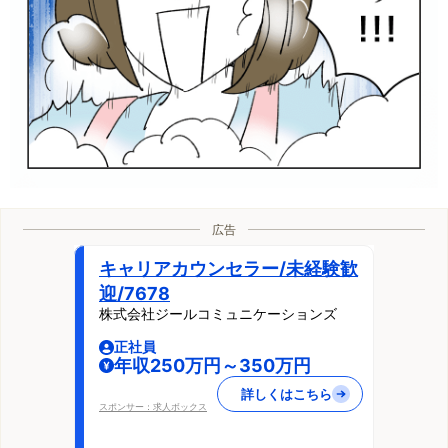
広告
キャリアカウンセラー/未経験歓
迎/7678
株式会社ジールコミュニケーションズ
正社員
年収250万円～350万円
詳しくはこちら
スポンサー：求人ボックス