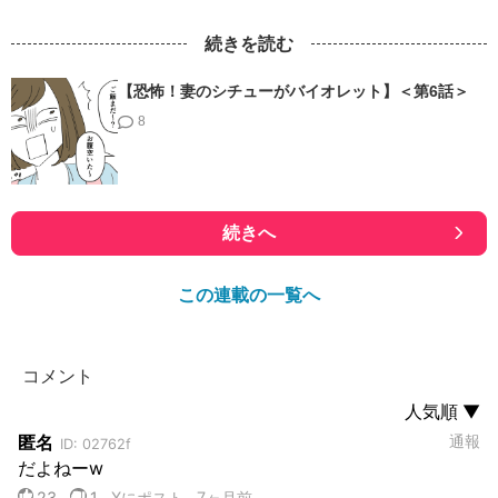
続きを読む
【恐怖！妻のシチューがバイオレット】＜第6話＞
8
続きへ
この連載の一覧へ