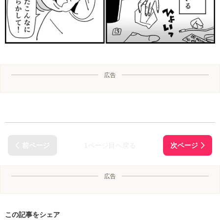
広告
1ページ目へ戻る
広告
この記事をシェア