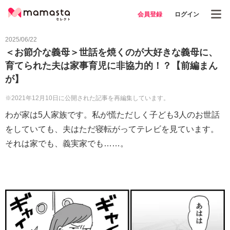
会員登録
ログイン
2025/06/22
＜お節介な義母＞世話を焼くのが大好きな義母に、
育てられた夫は家事育児に非協力的！？【前編まん
が】
※2021年12月10日に公開された記事を再編集しています。
わが家は5人家族です。私が慌ただしく子ども3人のお世話
をしていても、夫はただ寝転がってテレビを見ています。
それは家でも、義実家でも……。