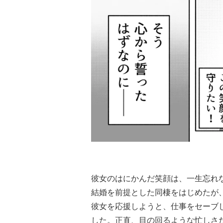
彼女のはにかんだ笑顔は、一生忘れ
結婚を前提とした同棲をはじめたが
彼女を応援しようと、仕事をセーブ
した。正直、目の回るような忙しさ