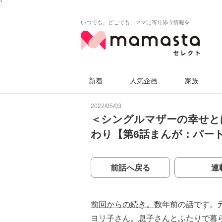
`
いつでも、どこでも、ママに寄り添う情報を
新着
人気企画
家族
2022/05/03
＜シングルマザーの幸せと
わり【第6話まんが：パー
前話へ戻る
連
前回からの続き。
数年前の話です。
ヨリ子さん。息子さんとふたりで暮