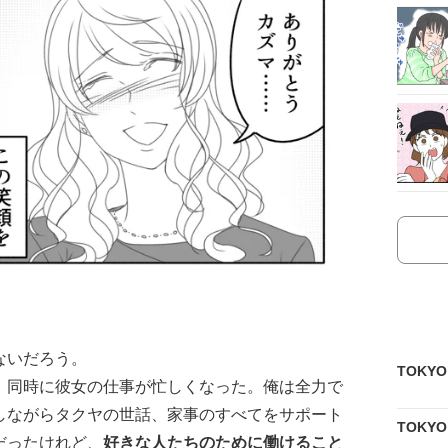
ないだろう。
TOKY
、同時に彼女の仕事が忙しくなった。俺は全力で
しながらタクヤの世話、家事のすべてをサポート
TOKY
だったけれど、
好きな人たちのために働けること