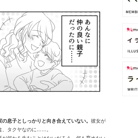
実の息子としっかりと向き合えていない。
彼女が
は、タクヤなのに……。