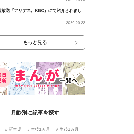
日放送『アサデス。KBC』にて紹介されまし
2026-06-22
もっと見る
月齢別に記事を探す
# 新生児
# 生後1ヵ月
# 生後2ヵ月