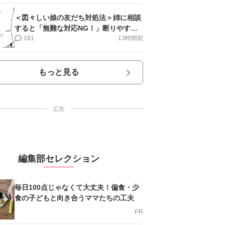
＜図々しい娘の友だち対処法＞姉に相談
すると「無難な対応NG！」断りやすい
文句は…【第2話まんが】
181
13時間前
もっと見る
広告
編集部セレクション
毎日100点じゃなくて大丈夫！偏食・少
食の子どもと向き合うママたちの工夫
PR