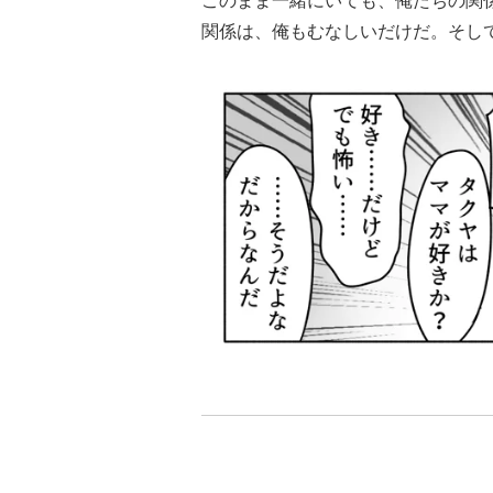
このまま一緒にいても、俺たちの関
関係は、俺もむなしいだけだ。そし