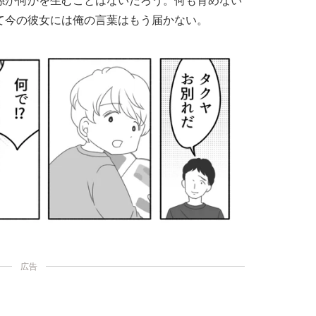
係が何かを生むことはないだろう。何も育めない
て今の彼女には俺の言葉はもう届かない。
広告