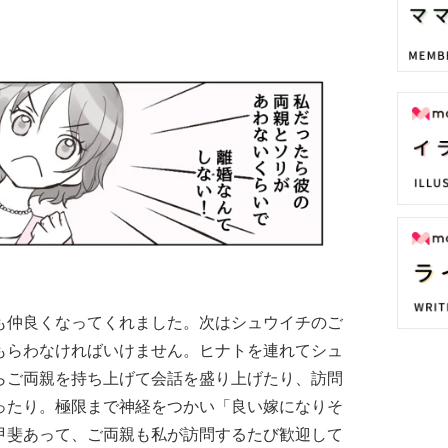
も仲良くなってくれました。次はシュウイチのご
もらわなければいけません。ヒナトを連れてシュ
らご両親を持ち上げて会話を盛り上げたり、訪問
ったり。極限まで神経をつかい「良い嫁になりそ
甲斐あって、ご両親も私が訪問するたび歓迎して