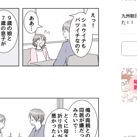
九州朝
た！！