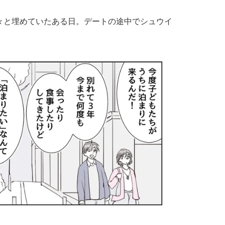
々と埋めていたある日。デートの途中でシュウイ
。