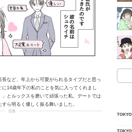
店長など、年上から可愛がられるタイプだと思っ
ぐに14歳年下の私のことを気に入ってくれまし
！」とルックスを磨いて頑張った私。デートでは
たすら明るく優しく振る舞いました。
広告
TOKY
TOKY