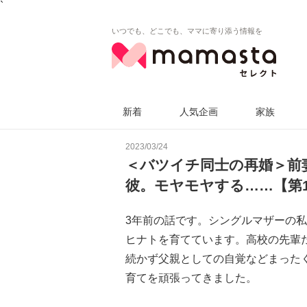
`
いつでも、どこでも、ママに寄り添う情報を
新着
人気企画
家族
2023/03/24
＜バツイチ同士の再婚＞前
彼。モヤモヤする……【第
3年前の話です。シングルマザーの
ヒナトを育てています。高校の先輩
続かず父親としての自覚などまった
育てを頑張ってきました。