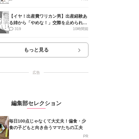
【イヤ！出産費ワリカン男】出産経験あ
る姉から「やめな！」交際を止められ＜
第12話＞#4コマ母道場
319
10時間前
もっと見る
広告
編集部セレクション
毎日100点じゃなくて大丈夫！偏食・少
食の子どもと向き合うママたちの工夫
PR