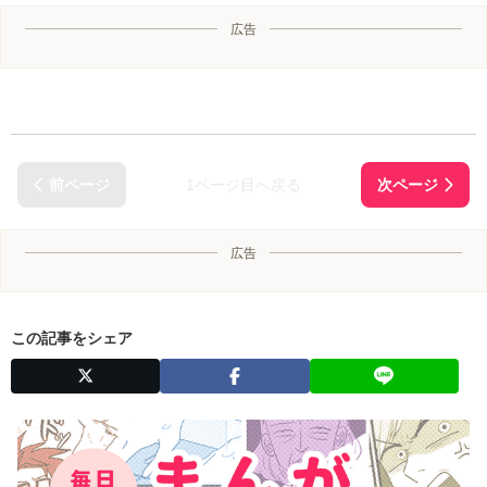
広告
1ページ目へ戻る
広告
この記事をシェア