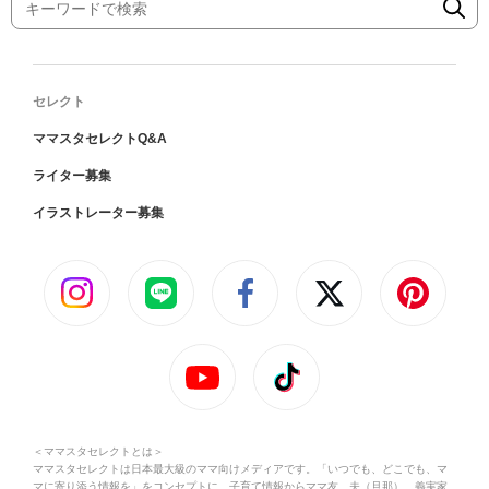
セレクト
ママスタセレクトQ&A
ライター募集
イラストレーター募集
＜ママスタセレクトとは＞
ママスタセレクトは日本最大級のママ向けメディアです。「いつでも、どこでも、マ
マに寄り添う情報を」をコンセプトに、子育て情報からママ友、夫（旦那）、義実家