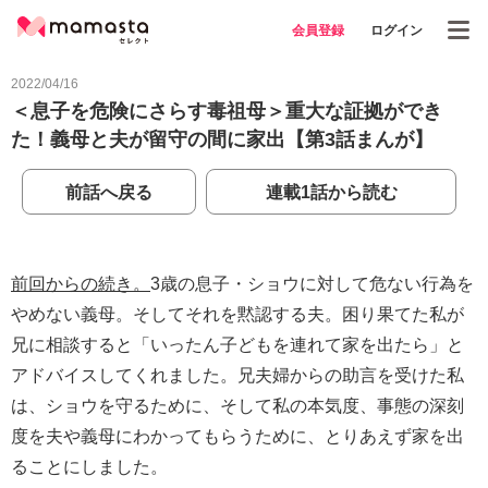
会員登録
ログイン
2022/04/16
＜息子を危険にさらす毒祖母＞重大な証拠ができ
た！義母と夫が留守の間に家出【第3話まんが】
前話へ戻る
連載1話から読む
前回からの続き。
3歳の息子・ショウに対して危ない行為を
やめない義母。そしてそれを黙認する夫。困り果てた私が
兄に相談すると「いったん子どもを連れて家を出たら」と
アドバイスしてくれました。兄夫婦からの助言を受けた私
は、ショウを守るために、そして私の本気度、事態の深刻
度を夫や義母にわかってもらうために、とりあえず家を出
ることにしました。