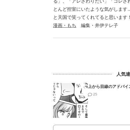
る」、「アレさわりたい」「コレさ
とんど控室にいたような気がします
と天国で笑ってくれてると思います
漫画・もち
編集・井伊テレ子
人気
上から目線のアドバイ
25