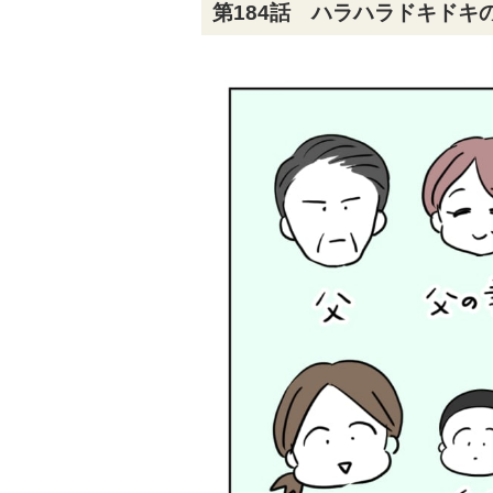
第184話 ハラハラドキドキ