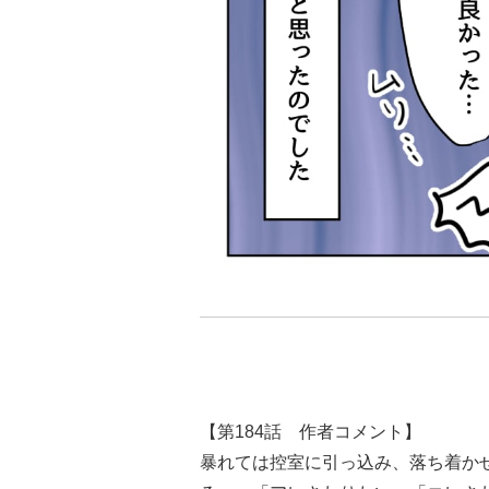
【第184話 作者コメント】
暴れては控室に引っ込み、落ち着か