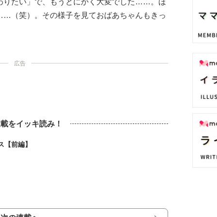
わりたい」で、もうとにかく大変でした……。ほ
……（笑）。その様子を見ておばあちゃんもきっ
！
広告
連載をイッキ読み！
ス【前編】