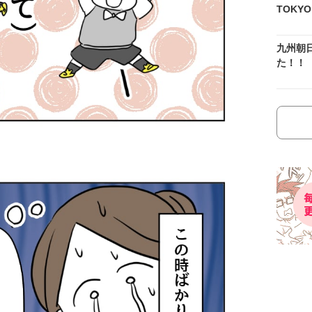
TOKY
九州朝
た！！