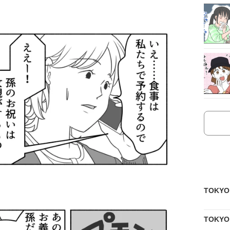
TOKY
TOKY