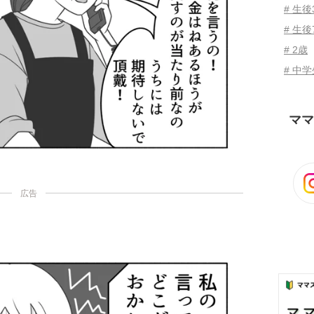
# 生
# 生後
# 2歳
# 中
ママ
広告