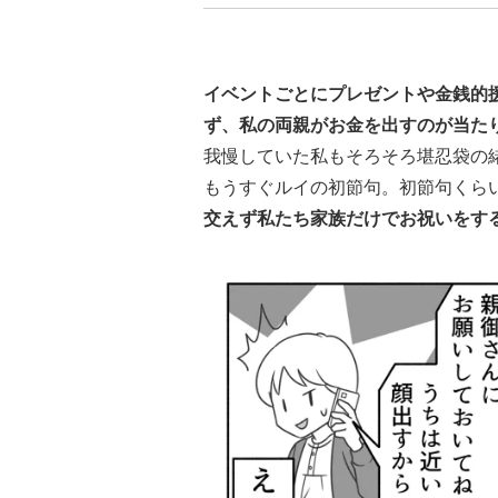
イベントごとにプレゼントや金銭的
ず、私の両親がお金を出すのが当た
我慢していた私もそろそろ堪忍袋の
もうすぐルイの初節句。初節句くら
交えず私たち家族だけでお祝いをす