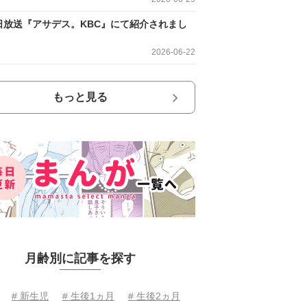
日放送『アサデス。KBC』にて紹介されまし
2026-06-22
もっと見る
月齢別に記事を探す
# 新生児
# 生後1ヵ月
# 生後2ヵ月