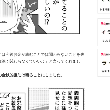
とは今後お金が絡むことでは関わらないことを夫
は深く関わらなくていいよ」と言ってくれまし
の金銭的援助は断ることにしました。