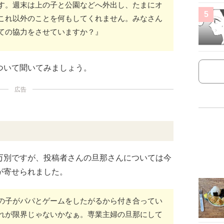
す。週末は上の子と公園などへ外出し、たまにオ
5
これ以外のことを何もしてくれません。みなさん
ての協力をさせていますか？』
ついて聞いてみましょう。
広告
万別ですが、投稿者さんの旦那さんについては今
が寄せられました。
の子がパパとゲームをしたがるから付き合ってい
れが限界じゃないかなぁ。専業主婦の旦那にして