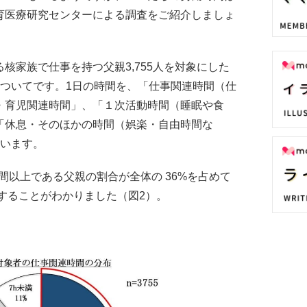
育医療研究センターによる調査をご紹介しましょ
核家族で仕事を持つ父親3,755人を対象にした
についてです。1日の時間を、「仕事関連時間（仕
・育児関連時間」、「１次活動時間（睡眠や食
「休息・そのほかの時間（娯楽・自由時間な
ています。
間以上である父親の割合が全体の 36%を占めて
達することがわかりました（図2）。