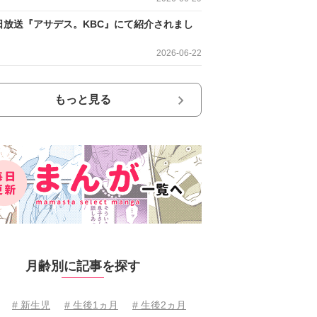
日放送『アサデス。KBC』にて紹介されまし
2026-06-22
もっと見る
月齢別に記事を探す
# 新生児
# 生後1ヵ月
# 生後2ヵ月