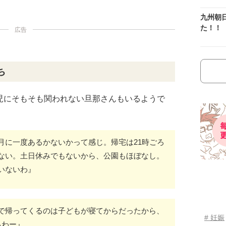
九州朝
た！！
広告
ち
児にそもそも関われない旦那さんもいるようで
月に一度あるかないかって感じ。帰宅は21時ごろ
ない。土日休みでもないから、公園もほぼなし。
いないわ』
で帰ってくるのは子どもが寝てからだったから、
# 妊娠
るわー』