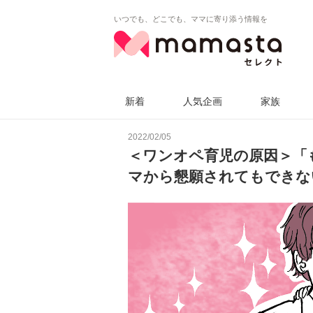
いつでも、どこでも、ママに寄り添う情報を
新着
人気企画
家族
2022/02/05
＜ワンオペ育児の原因＞「
マから懇願されてもできな