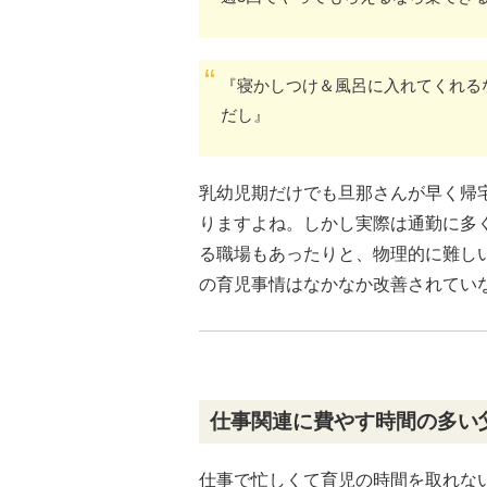
『寝かしつけ＆風呂に入れてくれる
だし』
乳幼児期だけでも旦那さんが早く帰
りますよね。しかし実際は通勤に多
る職場もあったりと、物理的に難し
の育児事情はなかなか改善されてい
仕事関連に費やす時間の多い
仕事で忙しくて育児の時間を取れな