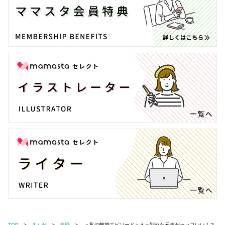
TOP
まんが
夫婦
＜私の離婚エピソード＞えっ別れた元夫がカッコいい！？