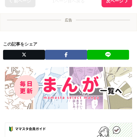
1ページ目へ戻る
広告
この記事をシェア