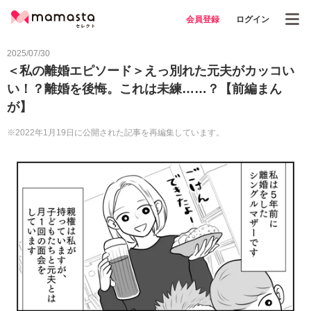
会員登録
ログイン
2025/07/30
＜私の離婚エピソード＞えっ別れた元夫がカッコい
い！？離婚を後悔。これは未練……？【前編まん
が】
※2022年1月19日に公開された記事を再編集しています。