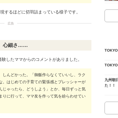
表現するほどに切羽詰まっている様子です。
広告
、心細さ……
TOKY
経験したママからのコメントがありました。
TOKY
、しんどかった。「御飯作らなくていいし、ラク
九州朝
な。はじめての子育ての緊張感とプレッシャーが
た！！
んじゃったら、どうしよう」とか、毎日ずっと気
まりに行って、ママ友を作って気を紛らわせてい