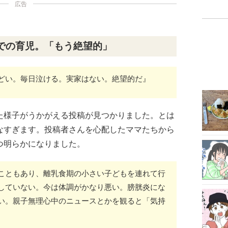
広告
での育児。「もう絶望的」
どい。毎日泣ける。実家はない。絶望的だ』
た様子がうかがえる投稿が見つかりました。とは
なすぎます。投稿者さんを心配したママたちから
つ明らかになりました。
こともあり、離乳食期の小さい子どもを連れて行
していない。今は体調がかなり悪い。膀胱炎にな
い。親子無理心中のニュースとかを観ると「気持