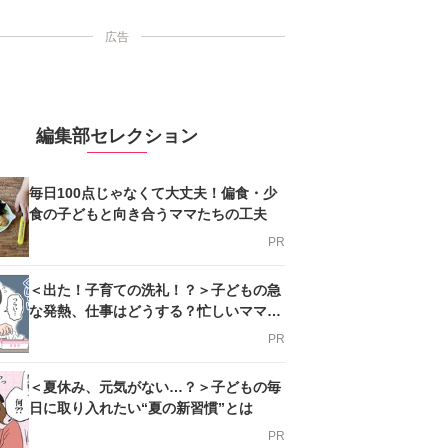
広告
編集部セレクション
毎日100点じゃなくて大丈夫！偏食・少
食の子どもと向き合うママたちの工夫
PR
＜出た！子育ての洗礼！？＞子どもの急
な発熱、仕事はどうする？忙しいママを
支える方法とは
PR
＜夏休み、元気がない…？＞子どもの毎
日に取り入れたい“夏の新習慣”とは
PR