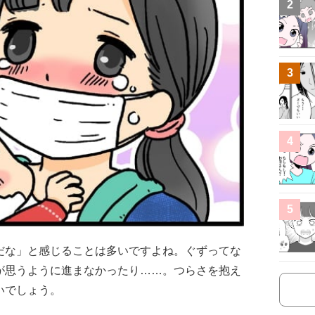
2
3
4
5
だな」と感じることは多いですよね。ぐずってな
が思うように進まなかったり……。つらさを抱え
いでしょう。