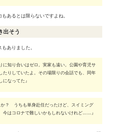
力もあるとは限らないですよね。
き出そう
スもありました。
りに知り合いはゼロ。実家も遠い。公園や育児サ
したりしていたよ。その場限りの会話でも、同年
しになってた』
とか？ うちも単身赴任だったけど、スイミング
。今はコロナで難しいかもしれないけれど……』