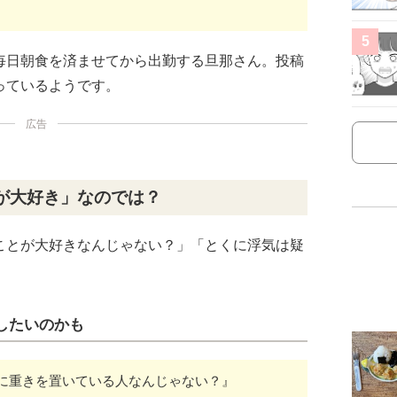
5
毎日朝食を済ませてから出勤する旦那さん。投稿
っているようです。
広告
が大好き」なのでは？
ことが大好きなんじゃない？」「とくに浮気は疑
したいのかも
に重きを置いている人なんじゃない？』