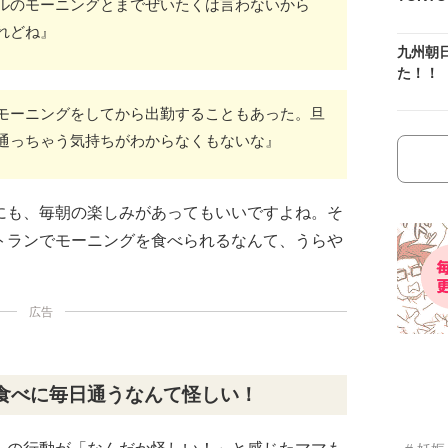
ルのモーニングとまでぜいたくは言わないから
れどね』
九州朝
た！！
モーニングをしてから出勤することもあった。旦
通っちゃう気持ちがわからなくもないな』
にも、毎朝の楽しみがあってもいいですよね。そ
トランでモーニングを食べられるなんて、うらや
広告
食べに毎日通うなんて怪しい！