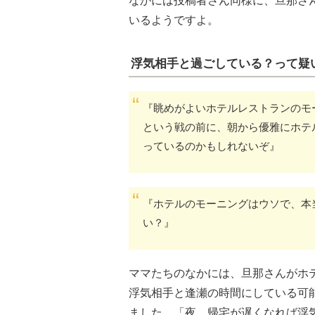
なかには投稿者さん同様に、旦那さ
いるようですよ。
浮気相手と過ごしている？って疑
『眺めがよいホテルレストランのモー
という戦の前に、朝から優雅にホテ
っているのかもしれないぞ』
『ホテルのモーニングはウソで、本
い？』
ママたちのなかには、旦那さんがホ
浮気相手と逢瀬の時間にしている可
ました。「夜、帰宅が遅くなれば浮