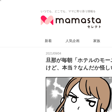
`
いつでも、どこでも、ママに寄り添う情報を
新着
人気企画
家族
2021/09/04
旦那が毎朝「ホテルのモー
けど、本当？なんだか怪し