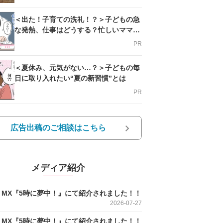
＜出た！子育ての洗礼！？＞子どもの急
な発熱、仕事はどうする？忙しいママを
支える方法とは
PR
＜夏休み、元気がない…？＞子どもの毎
日に取り入れたい“夏の新習慣”とは
PR
広告出稿のご相談はこちら
メディア紹介
O MX『5時に夢中！』にて紹介されました！！
2026-07-27
O MX『5時に夢中！』にて紹介されました！！