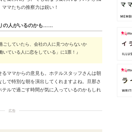
、ママたちの推察力は鋭い！
りの人がいるのかも……
過ごしていたら、会社の人に見つからないか
働いている人に恋をしている」に1票！』
せるママからの意見も。ホテルスタッフさんは朝
なしで特別な朝を演出してくれますよね。旦那さ
ホテルで過ごす時間が気に入っているのかもしれ
広告