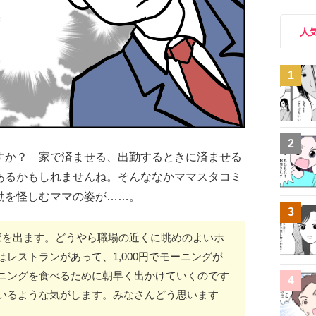
人
1
2
すか？ 家で済ませる、出勤するときに済ませる
あるかもしれませんね。そんななかママスタコミ
動を怪しむママの姿が……。
3
家を出ます。どうやら職場の近くに眺めのよいホ
レストランがあって、1,000円でモーニングが
ニングを食べるために朝早く出かけていくのです
4
いるような気がします。みなさんどう思います