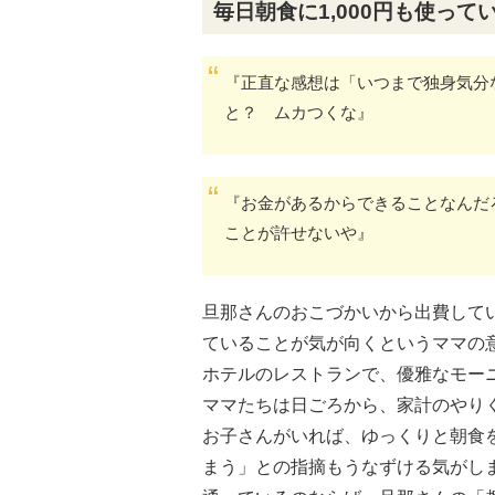
毎日朝食に1,000円も使って
『正直な感想は「いつまで独身気分な
と？ ムカつくな』
『お金があるからできることなんだろ
ことが許せないや』
旦那さんのおこづかいから出費してい
ていることが気が向くというママの
ホテルのレストランで、優雅なモー
ママたちは日ごろから、家計のやり
お子さんがいれば、ゆっくりと朝食
まう」との指摘もうなずける気がし