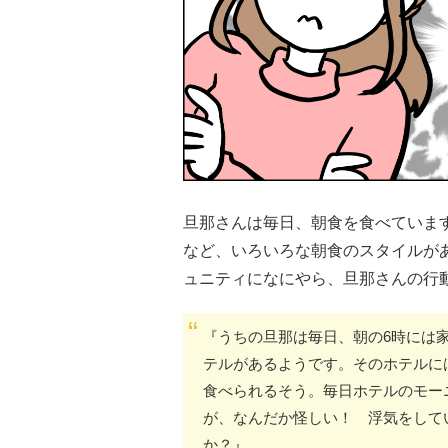
旦那さんは毎日、朝食を食べていま
など、いろいろな朝食のスタイルが
ュニティになにやら、旦那さんの行
『うちの旦那は毎日、朝の6時には
テルがあるようです。そのホテルには
食べられるそう。毎日ホテルのモー
が、なんだか怪しい！ 浮気をして
か？』