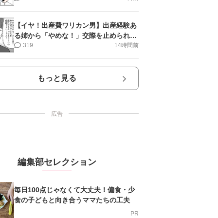
【イヤ！出産費ワリカン男】出産経験あ
る姉から「やめな！」交際を止められ＜
第12話＞#4コマ母道場
319
14時間前
もっと見る
広告
編集部セレクション
毎日100点じゃなくて大丈夫！偏食・少
食の子どもと向き合うママたちの工夫
PR