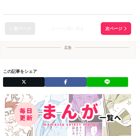
1ページ目へ戻る
広告
この記事をシェア