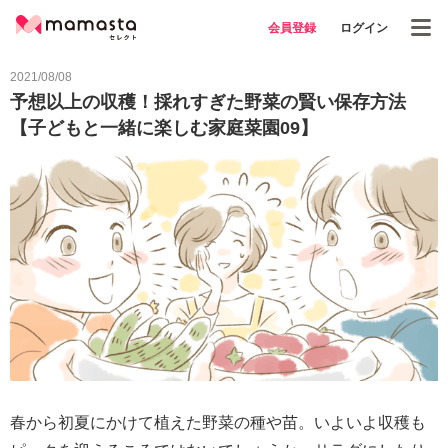
会員登録
ログイン
2021/08/08
予想以上の収穫！採れすぎた野菜の賢い保存方法
【子どもと一緒に楽しむ家庭菜園09】
春から初夏にかけて植えた野菜の種や苗。いよいよ収穫も