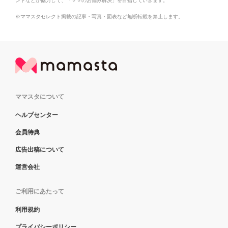
ントなどが協力して、「ママのお悩み解決」を目指していきます。
※ママスタセレクト掲載の記事・写真・図表など無断転載を禁止します。
ママスタについて
ヘルプセンター
会員特典
広告出稿について
運営会社
ご利用にあたって
利用規約
プライバシーポリシー