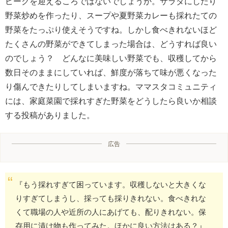
ピークを迎えるころではないでしょうか。サラダにしたり
野菜炒めを作ったり、スープや夏野菜カレーも採れたての
野菜をたっぷり使えそうですね。しかし食べきれないほど
たくさんの野菜ができてしまった場合は、どうすれば良い
のでしょう？ どんなに美味しい野菜でも、収穫してから
数日そのままにしていれば、鮮度が落ちて味が悪くなった
り傷んできたりしてしまいますね。ママスタコミュニティ
には、家庭菜園で採れすぎた野菜をどうしたら良いか相談
する投稿がありました。
広告
『もう採れすぎて困っています。収穫しないと大きくな
りすぎてしまうし、採っても採りきれない。食べきれな
くて職場の人や近所の人にあげても、配りきれない。保
存用に漬け物も作ってみた。ほかに良い方法はある？』