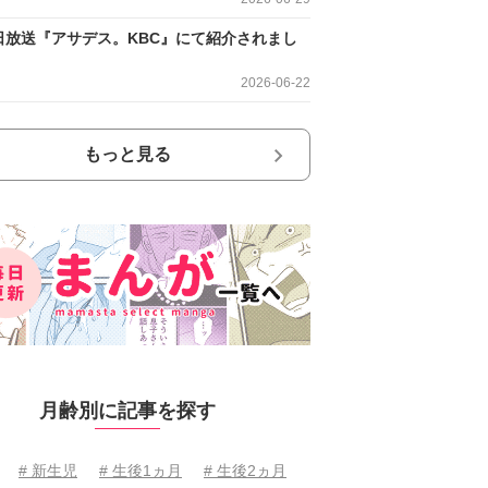
日放送『アサデス。KBC』にて紹介されまし
2026-06-22
もっと見る
月齢別に記事を探す
# 新生児
# 生後1ヵ月
# 生後2ヵ月