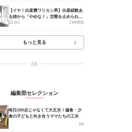
【イヤ！出産費ワリカン男】出産経験あ
る姉から「やめな！」交際を止められ＜
第12話＞#4コマ母道場
321
21時間前
もっと見る
広告
編集部セレクション
毎日100点じゃなくて大丈夫！偏食・少
食の子どもと向き合うママたちの工夫
PR