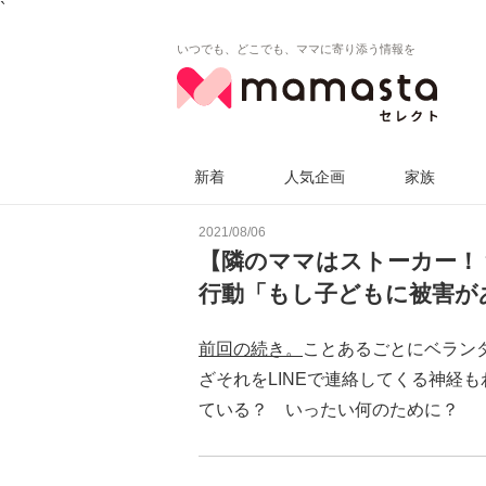
`
いつでも、どこでも、ママに寄り添う情報を
新着
人気企画
家族
2021/08/06
【隣のママはストーカー！
行動「もし子どもに被害が
前回の続き。
ことあるごとにベラン
ざそれをLINEで連絡してくる神経
ている？ いったい何のために？