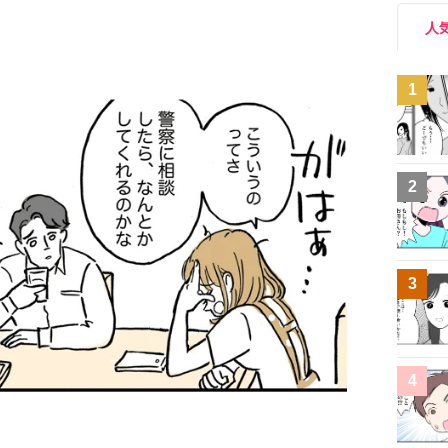
人
1
2
3
4