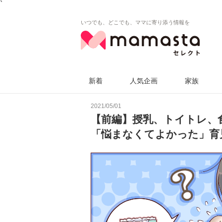
`
いつでも、どこでも、ママに寄り添う情報を
新着
人気企画
家族
2021/05/01
【前編】授乳、トイトレ、
「悩まなくてよかった」育