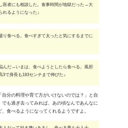
し医者にも相談した。食事時間が地獄だった→大
られるようになった』
盛り食べる。食べすぎて太ったと気にするまでに
悩んだ→いまは、食べようとしたら食べる。風邪
3で身長も183センチまで伸びた』
「自分の料理や育て方がいけないのでは？」と自
。でも過ぎ去ってみれば、あの頃なんであんなに
ど、食べるようになってくれるようですよ。
大人だって好き嫌いあるし、食べる量も十人十