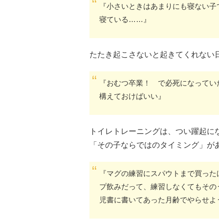
『小さいときはあまりにも寝ない子
寝ている……』
たたき起こさないと起きてくれない
『おむつ卒業！ で必死になってい
構えておけばいい』
トイレトレーニングは、つい躍起に
「その子ならではのタイミング」が
『マグの練習にスパウトまで買った
プ飲みだって、練習しなくてもその
児書に書いてあった月齢でやらせよ