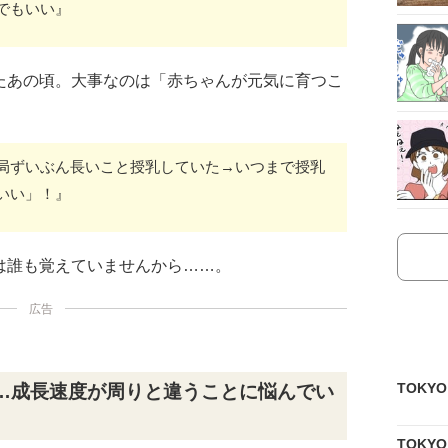
でもいい』
たあの頃。大事なのは「赤ちゃんが元気に育つこ
局ずいぶん長いこと授乳していた→いつまで授乳
いい」！』
は誰も覚えていませんから……。
広告
TOKY
…成長速度が周りと違うことに悩んでい
TOKY