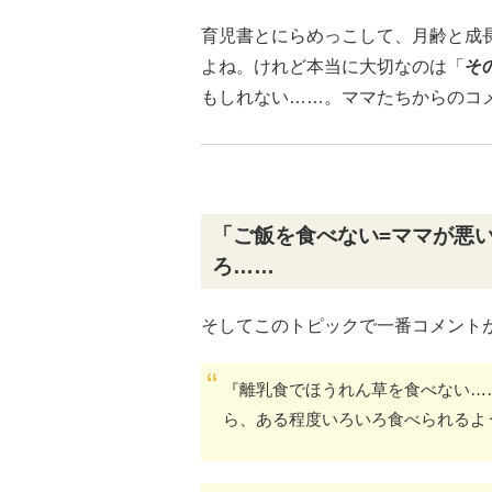
育児書とにらめっこして、月齢と成
よね。けれど本当に大切なのは「
そ
もしれない……。ママたちからのコ
「ご飯を食べない=ママが悪
ろ……
そしてこのトピックで一番コメント
『離乳食でほうれん草を食べない…
ら、ある程度いろいろ食べられるよ