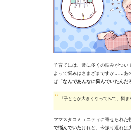
子育てには、常に多くの悩みがつい
よって悩みはさまざまですが……あ
ば「
なんであんなに悩んでいたんだ
『子どもが大きくなってみて、悩ま
ママスタコミュニティに寄せられた
で悩んでいた
けれど、今振り返れば