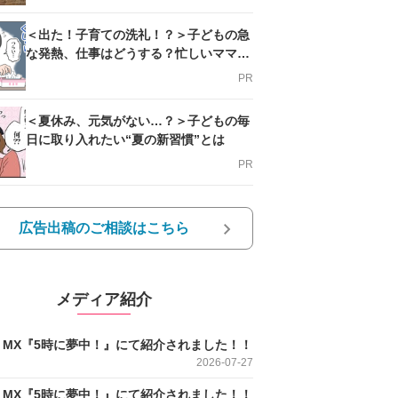
＜出た！子育ての洗礼！？＞子どもの急
な発熱、仕事はどうする？忙しいママを
支える方法とは
PR
＜夏休み、元気がない…？＞子どもの毎
日に取り入れたい“夏の新習慣”とは
PR
広告出稿のご相談はこちら
メディア紹介
O MX『5時に夢中！』にて紹介されました！！
2026-07-27
O MX『5時に夢中！』にて紹介されました！！