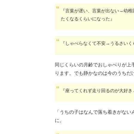
『言葉が遅い、言葉が出ない→幼稚
たくなるくらいになった』
『しゃべらなくて不安→うるさいく
同じくらいの月齢でおしゃべりが上
ります。でも静かなのは今のうちだ
『座ってくれず走り回るのが大好き
「うちの子はなんで落ち着きがない
に。