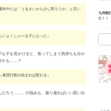
園年中には「うるさいから少し黙ろうか」と言い
九州朝
た！！
らいよくしゃべる子になった』
手な子を見かけると、焦ってしまう気持ちも分か
けかも……？
→集団行動が始まれば変わる』
んだろう……」の悩みも、振り返ればいい思い出