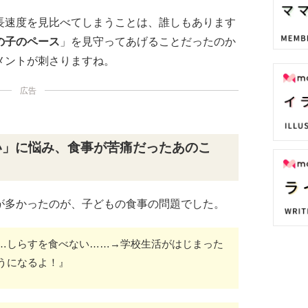
長速度を見比べてしまうことは、誰しもあります
の子のペース
」を見守ってあげることだったのか
メントが刺さりますね。
広告
い」に悩み、食事が苦痛だったあのこ
が多かったのが、子どもの食事の問題でした。
…しらすを食べない……→学校生活がはじまった
うになるよ！』