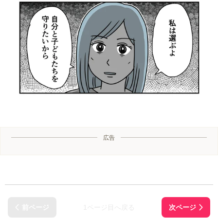
広告
1ページ目へ戻る