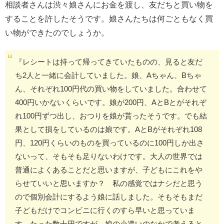
相談者さんは渋々娘さんにお金を渡し、友だちと買い物を
することを許したそうです。娘さんたちは何ごともなく買
い物ができたのでしょうか。
『レシートは持って帰ってきていたものの、見ると友だ
ち2人と一緒に会計していました。娘、Aちゃん、Bちゃ
ん、それぞれ100円代の買い物をしていました。合わせて
400円いかないくらいです。娘が200円、AとBとがそれぞ
れ100円ずつ出し、おつりを娘が貰ったそうです。でも結
果として損をしているのは娘です。AとBがそれぞれ108
円、120円くらいのものを買っているのに100円しか出さ
ないって、そもそも足りないわけです。大人の世界では
普通によくあることだと思いますが、子どもにこれをや
らせていいと思いますか？ 私の感覚ではナシだと思う
ので個別会計にするよう娘に話しました。そもそもまだ
子どもだけでコンビニに行くのすら早いと思っていま
す。たった数十円ですが、娘の小遣いのなかで考えると