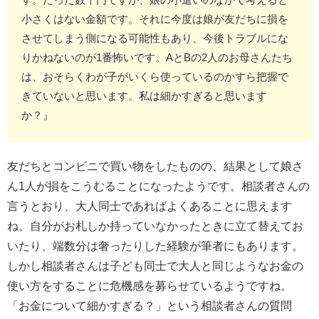
小さくはない金額です。それに今度は娘が友だちに損を
させてしまう側になる可能性もあり、今後トラブルにな
りかねないのが1番怖いです。AとBの2人のお母さんたち
は、おそらくわが子がいくら使っているのかすら把握で
きていないと思います。私は細かすぎると思います
か？』
友だちとコンビニで買い物をしたものの、結果として娘さ
ん1人が損をこうむることになったようです。相談者さんの
言うとおり、大人同士であればよくあることに思えます
ね。自分がお札しか持っていなかったときに立て替えてお
いたり、端数分は奢ったりした経験が筆者にもあります。
しかし相談者さんは子ども同士で大人と同じようなお金の
使い方をすることに危機感を募らせているようですね。
「お金について細かすぎる？」という相談者さんの質問