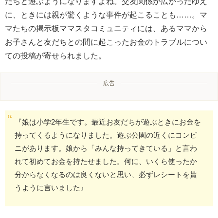
だちと遊ぶようになりますよね。交友関係が広がったゆえ
に、ときには親が驚くような事件が起こることも……。マ
マたちの掲示板ママスタコミュニティには、あるママから
お子さんと友だちとの間に起こったお金のトラブルについ
ての投稿が寄せられました。
広告
『娘は小学2年生です。最近お友だちが遊ぶときにお金を
持ってくるようになりました。遊ぶ公園の近くにコンビ
ニがあります。娘から「みんな持ってきている」と言わ
れて初めてお金を持たせました。何に、いくら使ったか
分からなくなるのは良くないと思い、必ずレシートを貰
うように言いました』