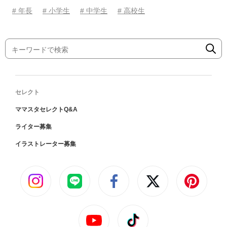
# 年長
# 小学生
# 中学生
# 高校生
セレクト
ママスタセレクトQ&A
ライター募集
イラストレーター募集