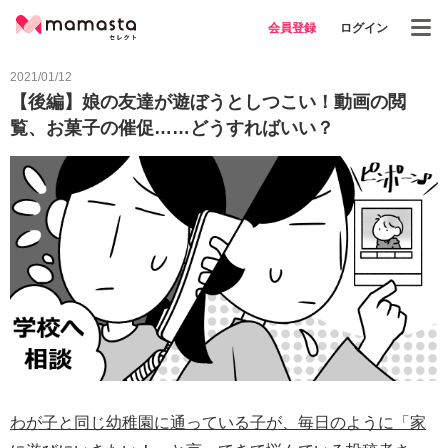
会員登録
ログイン
2021/01/12
【後編】娘の友達が遊ぼうとしつこい！動画の閲
覧、お菓子の催促……どうすればいい？
わが子と同じ幼稚園に通っている子が、毎日のように「家