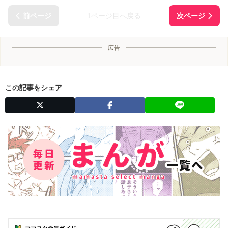
1ページ目へ戻る
広告
この記事をシェア