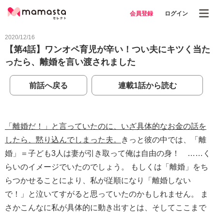
会員登録
ログイン
2020/12/16
【第4話】ワンオペ育児が辛い！つい夫にキツく当た
ったら、離婚を言い渡されました
前話へ戻る
連載1話から読む
「離婚だ！」と言っていたのに、いざ具体的なお金の話を
したら、黙り込んでしまった夫。
きっと彼の中では、「離
婚」＝子ども3人は妻が引き取って俺は自由の身！ ……く
らいのイメージでいたのでしょう。 もしくは「離婚」をち
らつかせることにより、私が従順になり「離婚しない
で！」と泣いてすがると思っていたのかもしれません。 ま
さかこんなに私が具体的に動き出すとは、そしてここまで