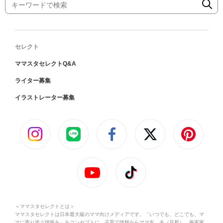
セレクト
ママスタセレクトQ&A
ライター募集
イラストレーター募集
＜ママスタセレクトとは＞
ママスタセレクトは日本最大級のママ向けメディアです。「いつでも、どこでも、マ
マに寄り添う情報を」をコンセプトに、子育て情報からママ友、夫（旦那）、義実家