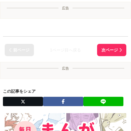
広告
1ページ目へ戻る
広告
この記事をシェア