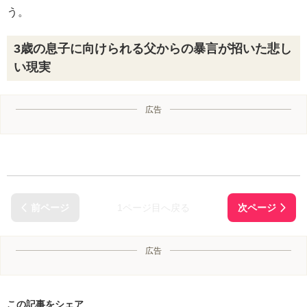
う。
3歳の息子に向けられる父からの暴言が招いた悲し
い現実
広告
1ページ目へ戻る
広告
この記事をシェア