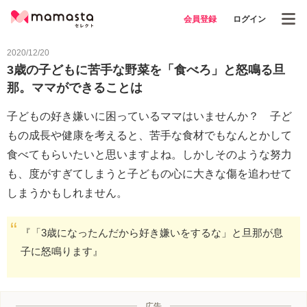
会員登録
ログイン
2020/12/20
3歳の子どもに苦手な野菜を「食べろ」と怒鳴る旦
那。ママができることは
子どもの好き嫌いに困っているママはいませんか？ 子ど
もの成長や健康を考えると、苦手な食材でもなんとかして
食べてもらいたいと思いますよね。しかしそのような努力
も、度がすぎてしまうと子どもの心に大きな傷を追わせて
しまうかもしれません。
『「3歳になったんだから好き嫌いをするな」と旦那が息
子に怒鳴ります』
広告