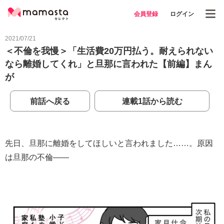
会員登録
ログイン
2021/07/21
＜不倫を我慢＞「生活費20万円払う。耐えられない
なら離婚してくれ」と旦那に言われた【前編】まん
が
前話へ戻る
連載1話から読む
先日、旦那に離婚をしてほしいと言われました……。原因
は旦那の不倫――