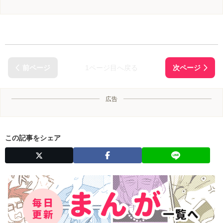
1ページ目へ戻る
広告
この記事をシェア