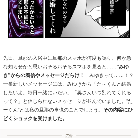
先日、旦那の入浴中に旦那のスマホが何度も鳴り、何か急
な知らせかと思いおそるおそるスマホを見ると……
“みゆ
き”からの着信やメッセージだらけ！
みゆきって……！？
一番新しいメッセージには、みゆきから「た～くんと結婚
したいよ。毎日一緒にいたい」「奥さんいつ別れてくれる
って？」と信じられないメッセージが並んでいました。“た
ーくん”とは私の旦那の卓也のことでしょう。
その内容にひ
どくショックを受けました。
広告