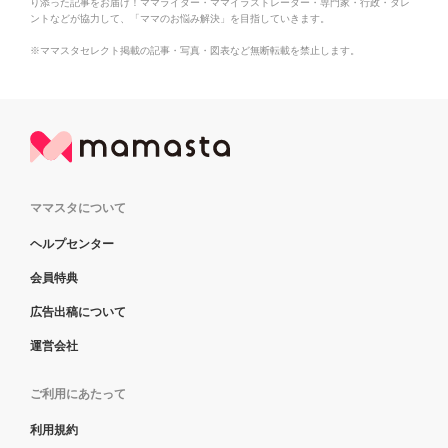
り添った記事をお届け！ママライター・ママイラストレーター・専門家・行政・タレ
ントなどが協力して、「ママのお悩み解決」を目指していきます。
※ママスタセレクト掲載の記事・写真・図表など無断転載を禁止します。
ママスタについて
ヘルプセンター
会員特典
広告出稿について
運営会社
ご利用にあたって
利用規約