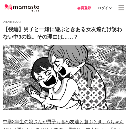
会員登録
ログイン
2020/06/29
【後編】男子と一緒に遊ぶときある女友達だけ誘わ
ない中3の娘。その理由は……？
中学3年生の娘さんが男子も含め友達と遊ぶとき、Aちゃん