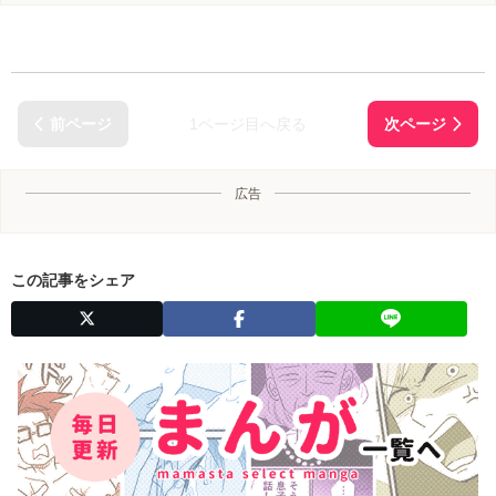
1ページ目へ戻る
広告
この記事をシェア