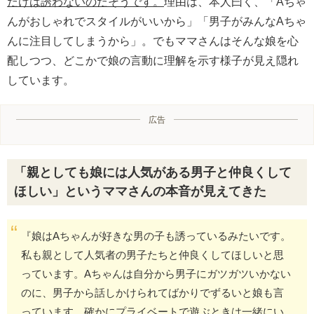
だけは誘わないのだそうです。
理由は、本人曰く、「Aちゃ
んがおしゃれでスタイルがいいから」「男子がみんなAちゃ
んに注目してしまうから」。でもママさんはそんな娘を心
配しつつ、どこかで娘の言動に理解を示す様子が見え隠れ
しています。
広告
「親としても娘には人気がある男子と仲良くして
ほしい」というママさんの本音が見えてきた
『娘はAちゃんが好きな男の子も誘っているみたいです。
私も親として人気者の男子たちと仲良くしてほしいと思
っています。Aちゃんは自分から男子にガツガツいかない
のに、男子から話しかけられてばかりでずるいと娘も言
っています。確かにプライベートで遊ぶときは一緒にい