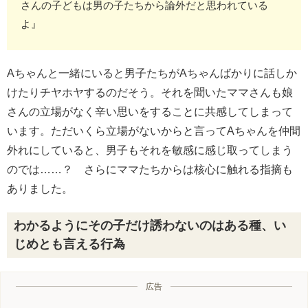
さんの子どもは男の子たちから論外だと思われている
よ』
Aちゃんと一緒にいると男子たちがAちゃんばかりに話しか
けたりチヤホヤするのだそう。それを聞いたママさんも娘
さんの立場がなく辛い思いをすることに共感してしまって
います。ただいくら立場がないからと言ってAちゃんを仲間
外れにしていると、男子もそれを敏感に感じ取ってしまう
のでは……？ さらにママたちからは核心に触れる指摘も
ありました。
わかるようにその子だけ誘わないのはある種、い
じめとも言える行為
広告