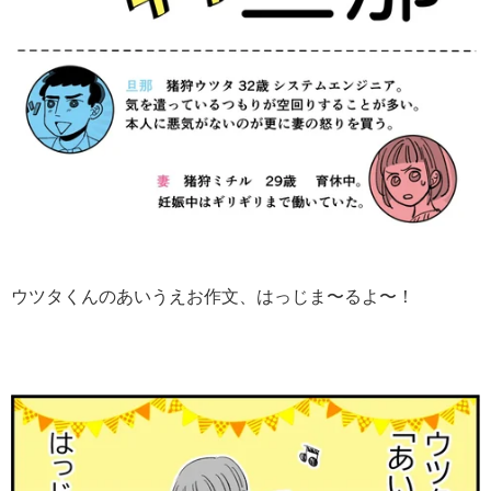
ウツタくんのあいうえお作文、はっじま〜るよ〜！