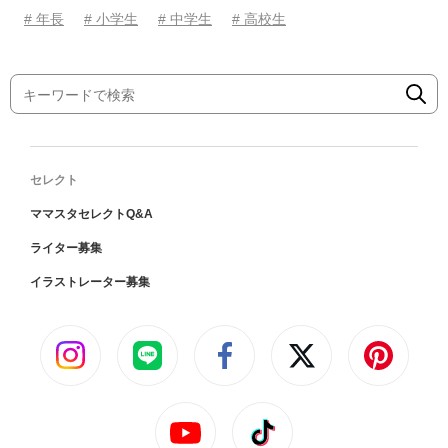
# 年長
# 小学生
# 中学生
# 高校生
セレクト
ママスタセレクトQ&A
ライター募集
イラストレーター募集