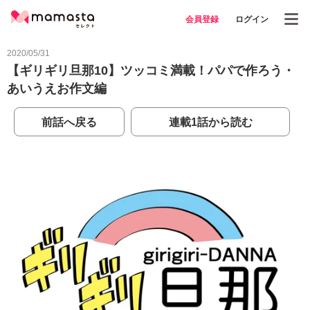
会員登録
ログイン
2020/05/31
【ギリギリ旦那10】ツッコミ満載！パパで作ろう・
あいうえお作文編
前話へ戻る
連載1話から読む