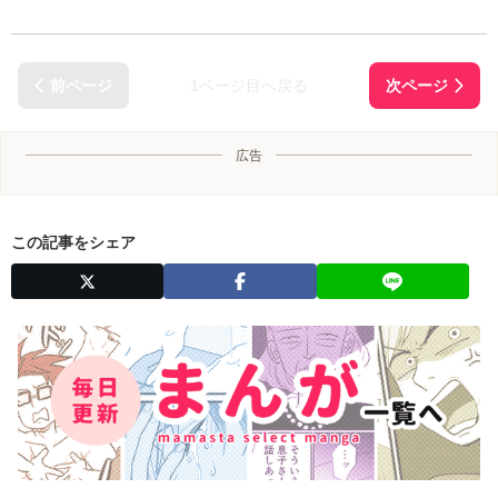
1ページ目へ戻る
広告
この記事をシェア