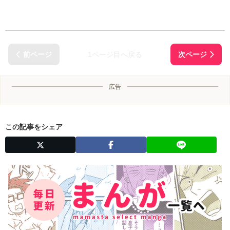
1ページ目へ戻る
広告
この記事をシェア