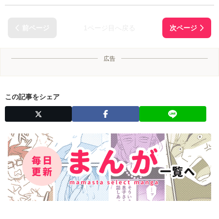
1ページ目へ戻る
広告
この記事をシェア