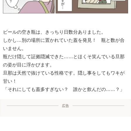
ビールの空き瓶は、きっちり日数分ありました。
しかし…別の場所に置かれていた蓋を発見！ 瓶と数が合
いません。
瓶だけ隠して証拠隠滅できた……とほくそ笑んでいる旦那
の姿が目に浮かびます。
旦那は天然で抜けている性格です。隠し事をしてもワキが
甘い！
「それにしても蓋多すぎない？ 誰かと飲んだの……？」
広告