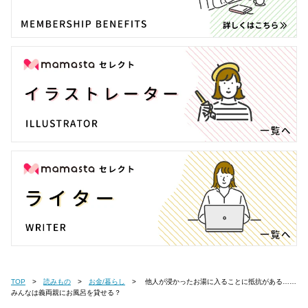
TOP
読みもの
お金/暮らし
他人が浸かったお湯に入ることに抵抗がある……
みんなは義両親にお風呂を貸せる？