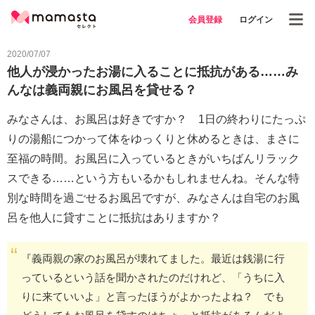
会員登録
ログイン
2020/07/07
他人が浸かったお湯に入ることに抵抗がある……み
んなは義両親にお風呂を貸せる？
みなさんは、お風呂は好きですか？ 1日の終わりにたっぷ
りの湯船につかって体をゆっくりと休めるときは、まさに
至福の時間。お風呂に入っているときがいちばんリラック
スできる……という方もいるかもしれませんね。そんな特
別な時間を過ごせるお風呂ですが、みなさんは自宅のお風
呂を他人に貸すことに抵抗はありますか？
『義両親の家のお風呂が壊れてました。最近は銭湯に行
っているという話を聞かされたのだけれど、「うちに入
りに来ていいよ」と言ったほうがよかったよね？ でも