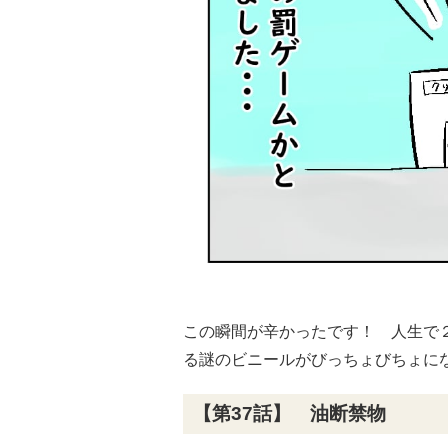
この瞬間が辛かったです！ 人生で
る謎のビニールがびっちょびちょに
【第37話】 油断禁物