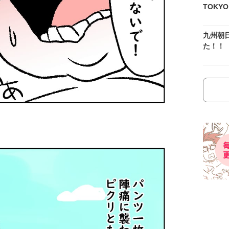
TOKY
九州朝
た！！