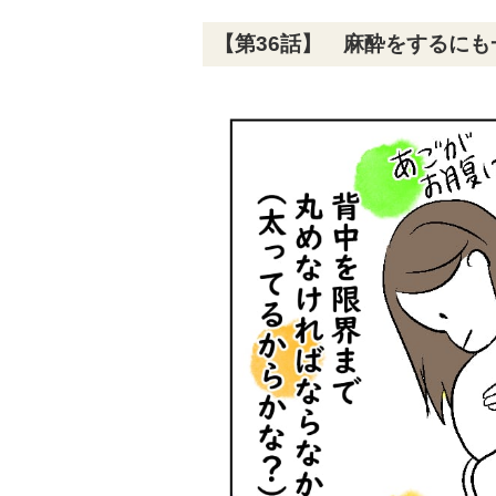
【第36話】 麻酔をするにも