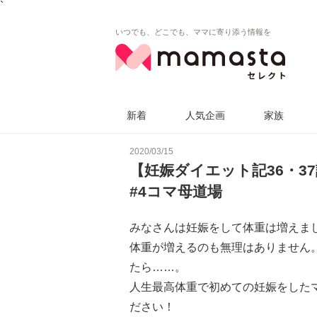
`
いつでも、どこでも、ママに寄り添う情報を
新着
人気企画
家族
2020/03/15
【妊娠ダイエット記36・3
#4コマ母道場
みなさんは妊娠をして体重は増えま
体重が増えるのも無理はありません
たら……。
人生最高体重で初めての妊娠をした
ださい！