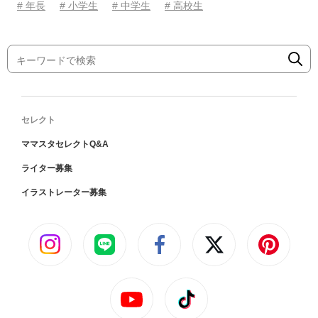
# 年長
# 小学生
# 中学生
# 高校生
セレクト
ママスタセレクトQ&A
ライター募集
イラストレーター募集