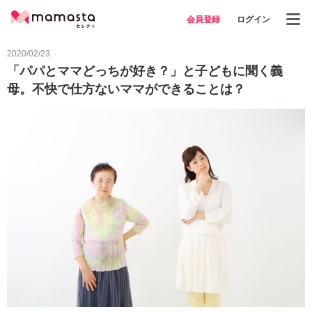
会員登録
ログイン
2020/02/23
「パパとママどっちが好き？」と子どもに聞く義
母。不快で仕方ないママができることは？