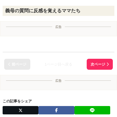
義母の質問に反感を覚えるママたち
広告
1ページ目へ戻る
広告
この記事をシェア