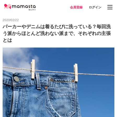
会員登録
ログイン
2020/02/22
パーカーやデニムは着るたびに洗っている？毎回洗
う派からほとんど洗わない派まで、それぞれの主張
とは