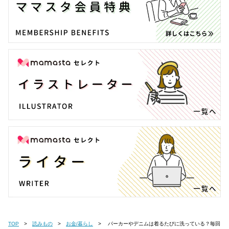
TOP
読みもの
お金/暮らし
パーカーやデニムは着るたびに洗っている？毎回