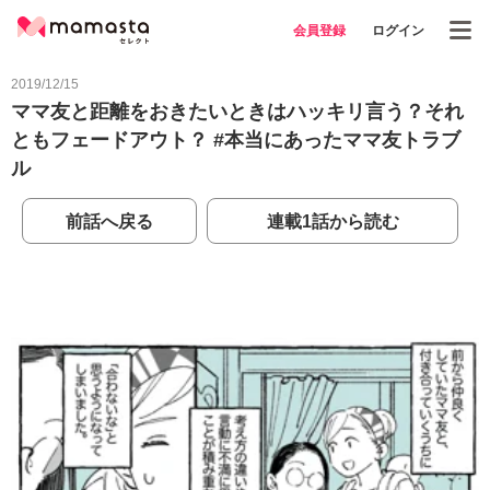
会員登録
ログイン
2019/12/15
ママ友と距離をおきたいときはハッキリ言う？それ
ともフェードアウト？ #本当にあったママ友トラブ
ル
前話へ戻る
連載1話から読む