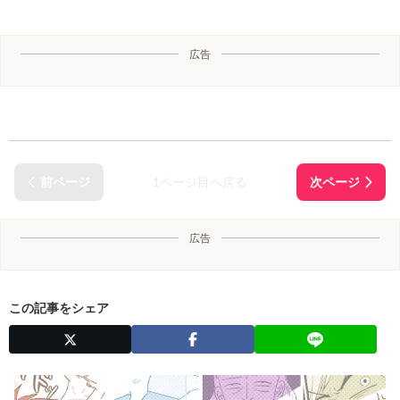
広告
1ページ目へ戻る
広告
この記事をシェア