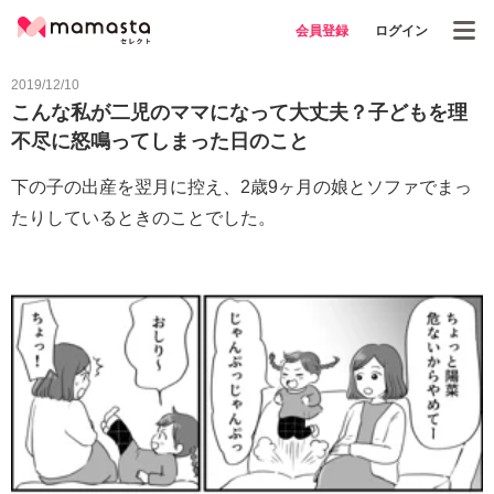
会員登録
ログイン
2019/12/10
こんな私が二児のママになって大丈夫？子どもを理
不尽に怒鳴ってしまった日のこと
下の子の出産を翌月に控え、2歳9ヶ月の娘とソファでまっ
たりしているときのことでした。