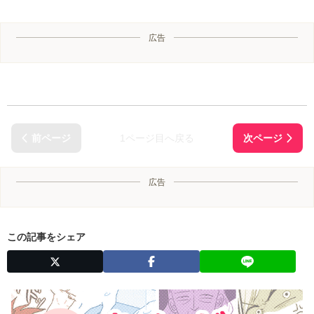
広告
1ページ目へ戻る
広告
この記事をシェア