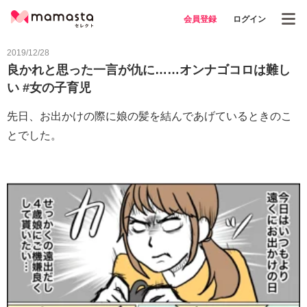
会員登録
ログイン
2019/12/28
良かれと思った一言が仇に……オンナゴコロは難し
い #女の子育児
先日、お出かけの際に娘の髪を結んであげているときのこ
とでした。