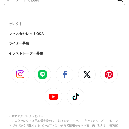
セレクト
ママスタセレクトQ&A
ライター募集
イラストレーター募集
＜ママスタセレクトとは＞
ママスタセレクトは日本最大級のママ向けメディアです。「いつでも、どこでも、マ
マに寄り添う情報を」をコンセプトに、子育て情報からママ友、夫（旦那）、義実家