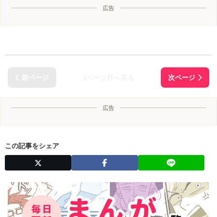
広告
1ページ目へ戻る
広告
この記事をシェア