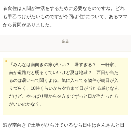
衣食住は人間が生活をするために必要なものですね。どれ
も甲乙つけがたいものですが今回は”住”について、あるママ
から質問がありました。
広告
『みんなは南向きの家がいい？ 暑すぎる？ 一軒家、
南が道路だと明るくていいけど夏は地獄？ 西日が当た
るのは暑いって聞くよね。気に入ってる物件が朝日が入
りづらく、10時くらいから夕方まで日が当たる感じなん
だけど、やっぱり朝から夕方までずっと日が当たった方
がいいのかな？』
窓が南向きで土地がひらけているなら日中はさんさんと日