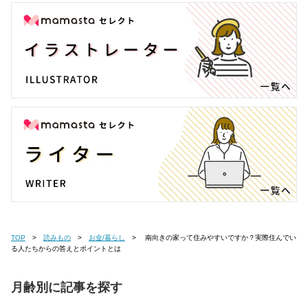
TOP
読みもの
お金/暮らし
南向きの家って住みやすいですか？実際住んでい
る人たちからの答えとポイントとは
月齢別に記事を探す